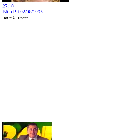
27:10
Bit a Bit 02/08/1995
hace 6 meses