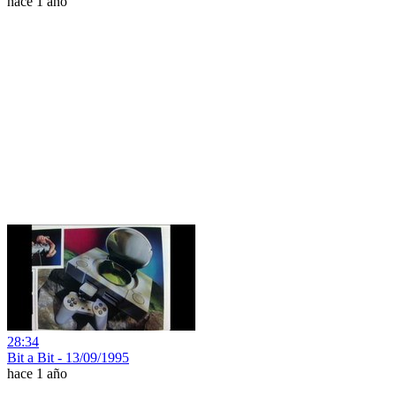
hace 1 año
28:34
Bit a Bit - 13/09/1995
hace 1 año