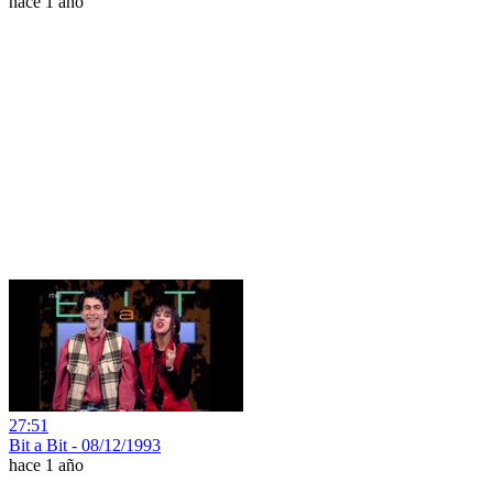
hace 1 año
27:51
Bit a Bit - 08/12/1993
hace 1 año