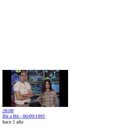
28:08
Bit a Bit - 06/09/1995
hace 1 año