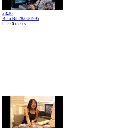
28:30
Bit a Bit 28/04/1995
hace 6 meses