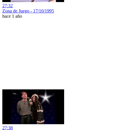
27:32
Zona de Juego - 17/10/1995
hace 1 año
27:38