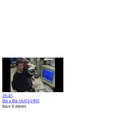
26:45
Bit a Bit 16/03/1995
hace 6 meses