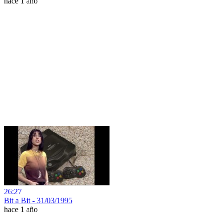
hace 1 año
26:27
Bit a Bit - 31/03/1995
hace 1 año