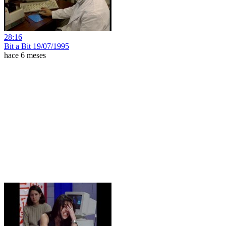
28:16
Bit a Bit 19/07/1995
hace 6 meses