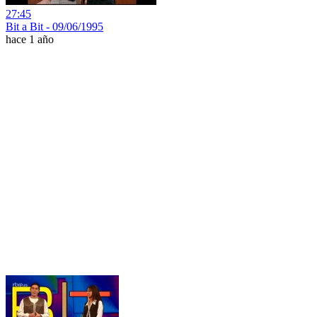
27:45
Bit a Bit - 09/06/1995
hace 1 año