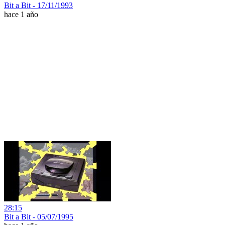
Bit a Bit - 17/11/1993
hace 1 año
28:15
Bit a Bit - 05/07/1995