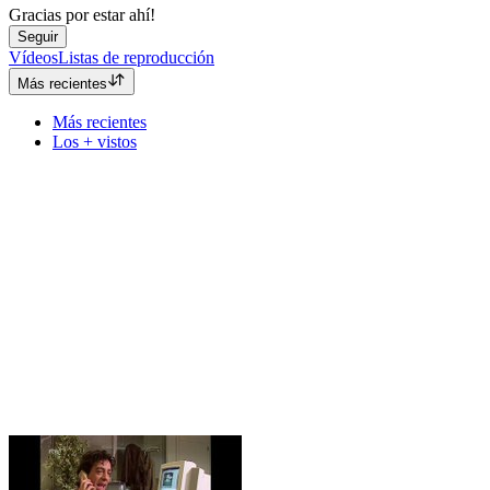
Gracias por estar ahí!
Seguir
Vídeos
Listas de reproducción
Más recientes
Más recientes
Los + vistos