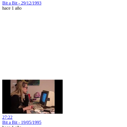
Bit a Bit - 29/12/1993
hace 1 año
27:22
Bit a Bit - 19/05/1995