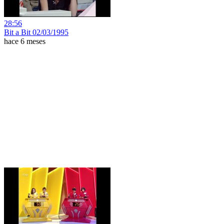
28:56
Bit a Bit 02/03/1995
hace 6 meses