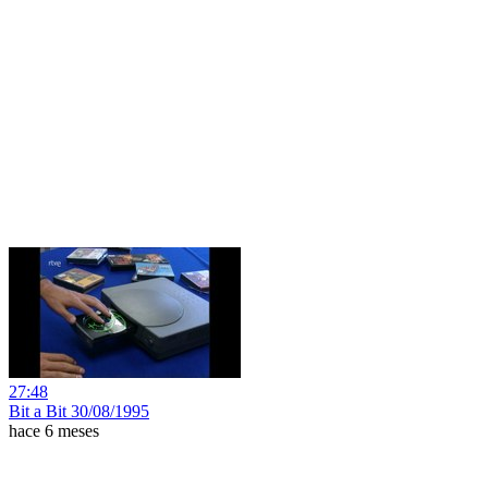
27:48
Bit a Bit 30/08/1995
hace 6 meses