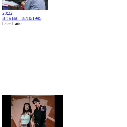
28:22
Bit a Bit - 18/10/1995
hace 1 año