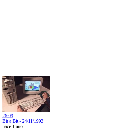
26:09
Bit a Bit - 24/11/1993
hace 1 año