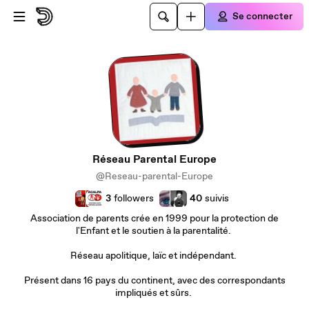
Passer au contenu principal
Se connecter
Réseau Parental Europe
@Reseau-parental-Europe
3
followers
40
suivis
Association de parents crée en 1999 pour la protection de
l'Enfant et le soutien à la parentalité.
Réseau apolitique, laïc et indépendant.
Présent dans 16 pays du continent, avec des correspondants
impliqués et sûrs.