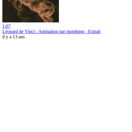
1:07
Léonard de Vinci - Animation par morphing - Extrait
il y a 13 ans