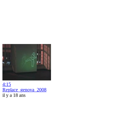
4:15
Replace_genova_2008
il y a 18 ans