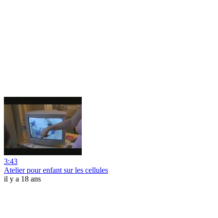
3:43
Atelier pour enfant sur les cellules
il y a 18 ans