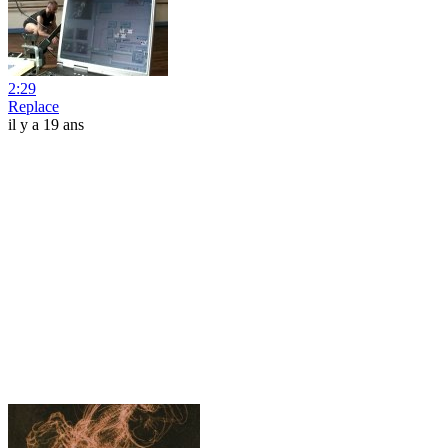
2:29
Replace
il y a 19 ans