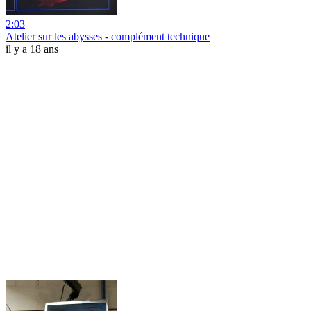
2:03
Atelier sur les abysses - complément technique
il y a 18 ans