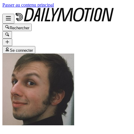
Passer au contenu principal
Rechercher
Se connecter