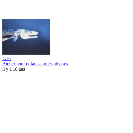
4:16
Atelier pour enfants sur les abysses
il y a 18 ans