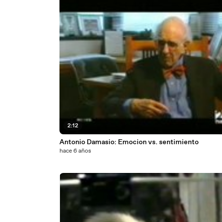
2:12
Antonio Damasio: Emocion vs. sentimiento
hace 6 años