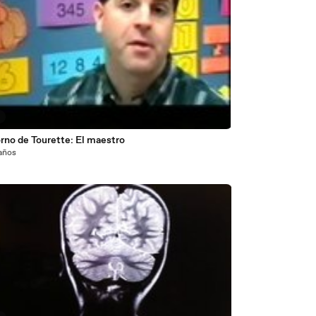
5
rno de Tourette: El maestro
 años