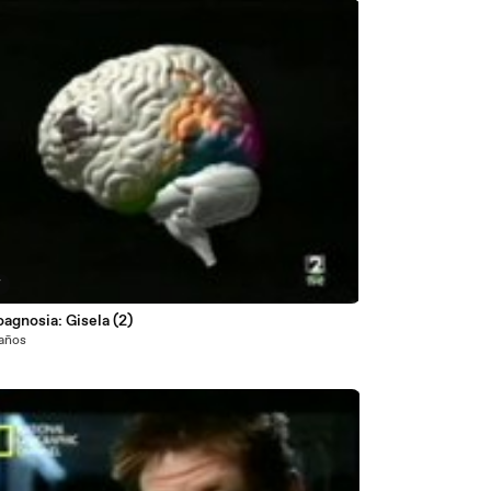
7
Cinetoagnosia: Gisela (2)
 años