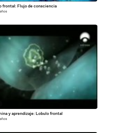
 frontal: Flujo de consciencia
 años
8
na y aprendizaje: Lobulo frontal
 años