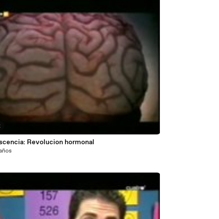
2
scencia: Revolucion hormonal
 años