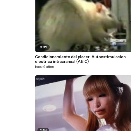
0:39
Condicionamiento del placer: Autoestimulacion
electrica intracraneal (AEIC)
hace 6 años
2:54