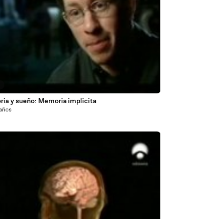
6
ia y sueño: Memoria implicita
 años