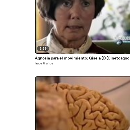
3:59
Agnosia para el movimiento: Gisela (1) (Cinetoagno
hace 6 años