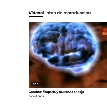
Vídeos
Listas de reproducción
7:47
Cerebro: Empatía y neuronas espejo
hace 4 años