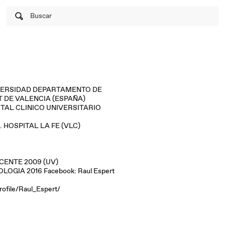
Buscar
ARTAMENTO DE
TAL CLINICO UNIVERSITARIO
 HOSPITAL LA FE (VLC)
REMIO A LA EXCELENCIA DOCENTE 2009 (UV)
GIA 2016 Facebook: Raul Espert
ofile/Raul_Espert/