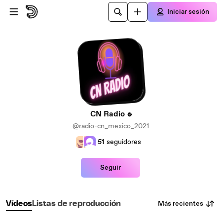
Saltar al contenido principal
Iniciar sesión
CN Radio
@radio-cn_mexico_2021
51
seguidores
Seguir
Más recientes
Vídeos
Listas de reproducción