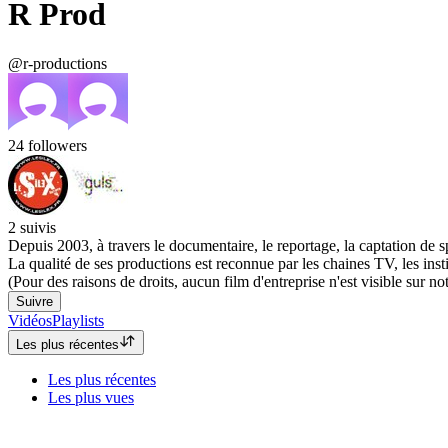
R Prod
@r-productions
24
followers
2
suivis
Depuis 2003, à travers le documentaire, le reportage, la captation de sp
La qualité de ses productions est reconnue par les chaines TV, les instit
(Pour des raisons de droits, aucun film d'entreprise n'est visible sur 
Suivre
Vidéos
Playlists
Les plus récentes
Les plus récentes
Les plus vues