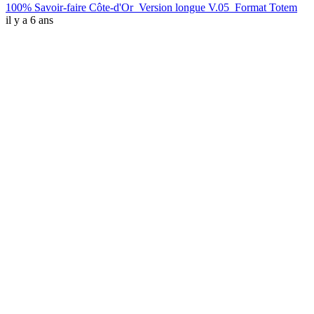
100% Savoir-faire Côte-d'Or_Version longue V.05_Format Totem
il y a 6 ans