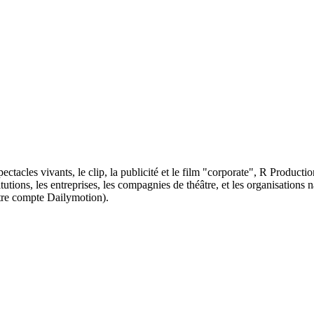
ectacles vivants, le clip, la publicité et le film "corporate", R Productio
utions, les entreprises, les compagnies de théâtre, et les organisations na
notre compte Dailymotion).