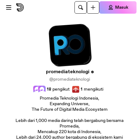
Lewatkan ke konten utama
Masuk
promediateknologi
@promediateknologi
18
pengikut
1
mengikuti
Promedia Teknologi Indonesia,
Expanding Universe,
The Future of Digital Media Ecosystem
Lebih dari 1,000 media daring telah bergabung bersama
Promedia,
Mencakup 220 kota di Indonesia,
Lebih dari 24,000 author bergabung di ekosistem kami