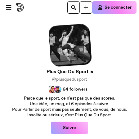
Passer au contenu principal
Se connecter
Plus Que Du Sport
@plusquedusport
64
followers
Parce que le sport, ce n'est pas que des scores.
Une idée, un mag, et 6 épisodes à suivre.
Pour Parler de sport mais pas seulement, de vous, de nous.
Insolite ou sérieux, c'est Plus Que Du Sport.
Suivre