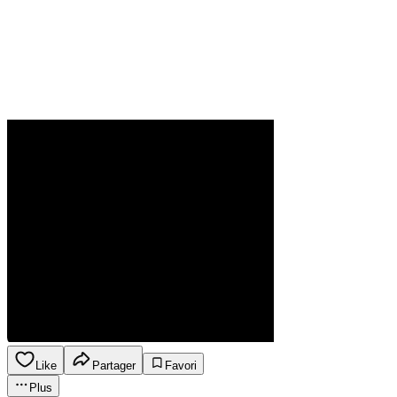
Like
Partager
Favori
Plus