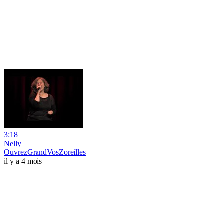
3:18
Nelly
OuvrezGrandVosZoreilles
il y a 4 mois