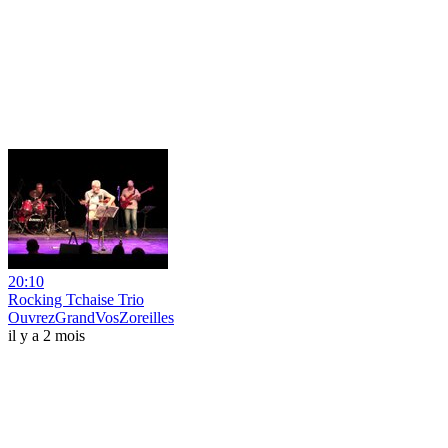
20:10
Rocking Tchaise Trio
OuvrezGrandVosZoreilles
il y a 2 mois