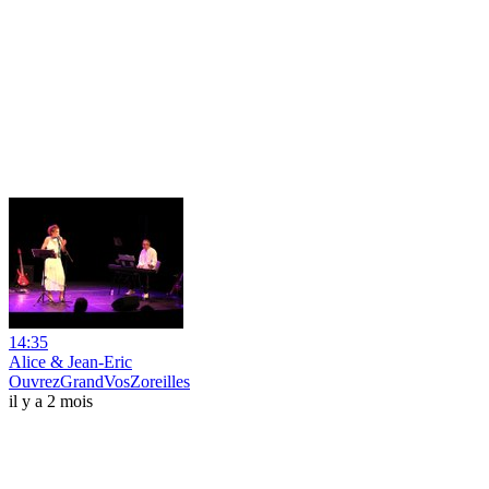
14:35
Alice & Jean-Eric
OuvrezGrandVosZoreilles
il y a 2 mois