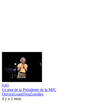
6:01
Le mot de la Présidente de la MJC
OuvrezGrandVosZoreilles
il y a 2 mois