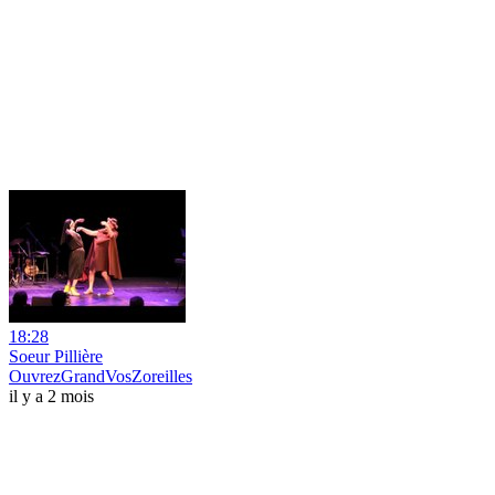
18:28
Soeur Pillière
OuvrezGrandVosZoreilles
il y a 2 mois