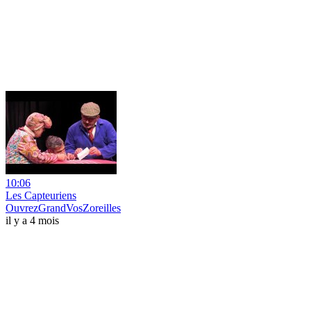
10:06
Les Capteuriens
OuvrezGrandVosZoreilles
il y a 4 mois