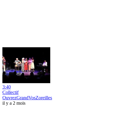
3:40
Collectif
OuvrezGrandVosZoreilles
il y a 2 mois