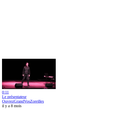
0:11
Le présentateur
OuvrezGrandVosZoreilles
il y a 8 mois