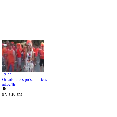
12:22
On adore ces présentatrices
info24fr
il y a 10 ans