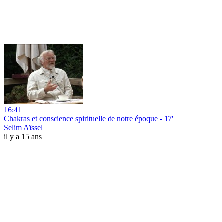
16:41
Chakras et conscience spirituelle de notre époque - 17'
Selim Aïssel
il y a 15 ans