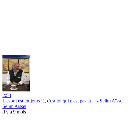
2:53
L'esprit est toujours là, c'est toi qui n'est pas là ... - Selim Aïssel
Selim Aïssel
il y a 9 mois