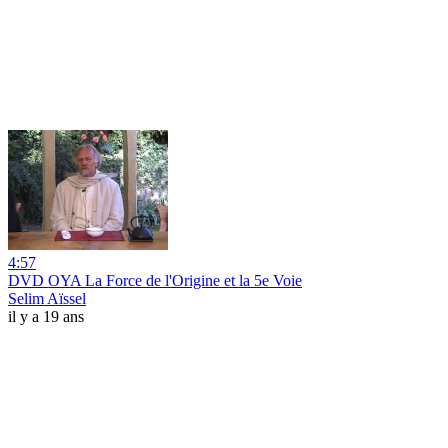
4:57
DVD OYA La Force de l'Origine et la 5e Voie
Selim Aïssel
il y a 19 ans