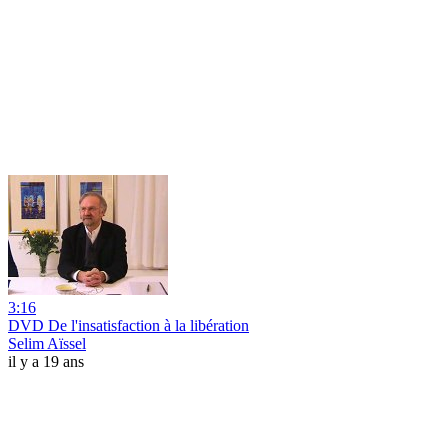
3:16
DVD De l'insatisfaction à la libération
Selim Aïssel
il y a 19 ans