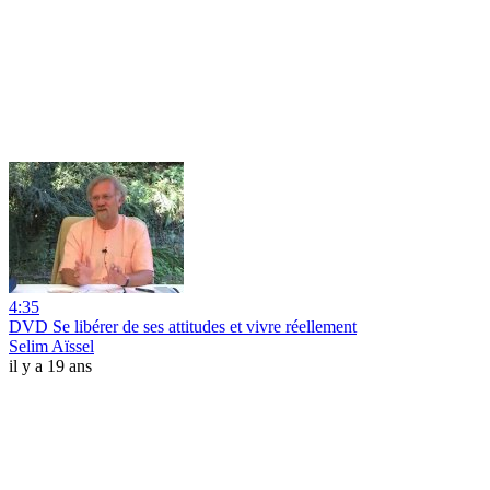
4:35
DVD Se libérer de ses attitudes et vivre réellement
Selim Aïssel
il y a 19 ans