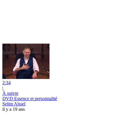
2:34
|
À suivre
DVD Essence et personnalité
Selim Aïssel
il y a 19 ans