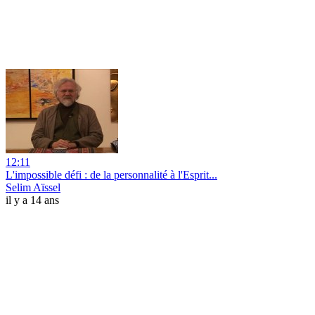
12:11
L'impossible défi : de la personnalité à l'Esprit...
Selim Aïssel
il y a 14 ans