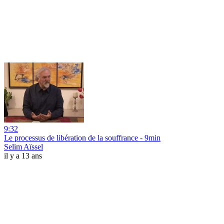
9:32
Le processus de libération de la souffrance - 9min
Selim Aïssel
il y a 13 ans