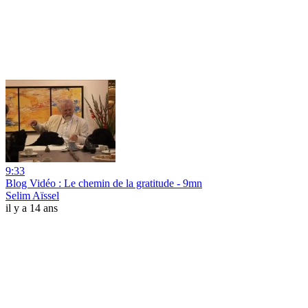
9:33
Blog Vidéo : Le chemin de la gratitude - 9mn
Selim Aïssel
il y a 14 ans