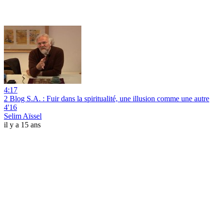
4:17
2 Blog S.A. : Fuir dans la spiritualité, une illusion comme une autre
4'16
Selim Aïssel
il y a 15 ans