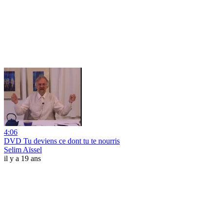
4:06
DVD Tu deviens ce dont tu te nourris
Selim Aïssel
il y a 19 ans