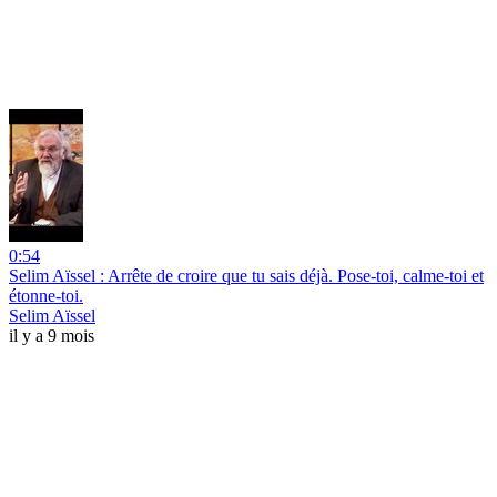
0:54
Selim Aïssel : Arrête de croire que tu sais déjà. Pose-toi, calme-toi et
étonne-toi.
Selim Aïssel
il y a 9 mois