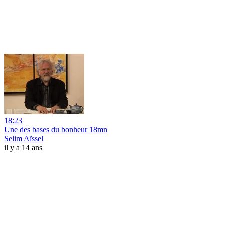
18:23
Une des bases du bonheur 18mn
Selim Aïssel
il y a 14 ans