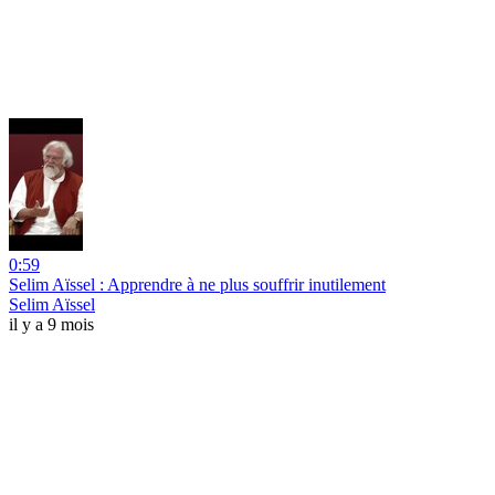
0:59
Selim Aïssel : Apprendre à ne plus souffrir inutilement
Selim Aïssel
il y a 9 mois