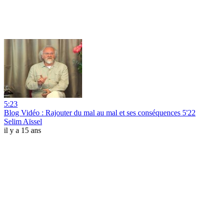
5:23
Blog Vidéo : Rajouter du mal au mal et ses conséquences 5'22
Selim Aïssel
il y a 15 ans