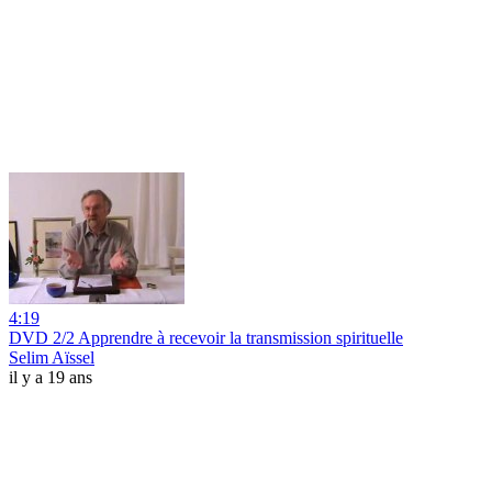
4:19
DVD 2/2 Apprendre à recevoir la transmission spirituelle
Selim Aïssel
il y a 19 ans