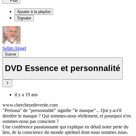
Plus
Ajouter à la playlist
Signaler
Selim Aïssel
Suivre
DVD Essence et personnalité
il y a 19 ans
www.chercheurdeverite.com
"Persona" de "personnalité" signifie "le masque"... Qui y-a-t'il
derrière le masque ? Qui sommes-nous réellement, et pourquoi n'en
sommes-nous pas conscient ?
Une conférence passionnante qui explique en détail notre perte du
lien, de la conscience du monde spirituel dont nous sommes issus.