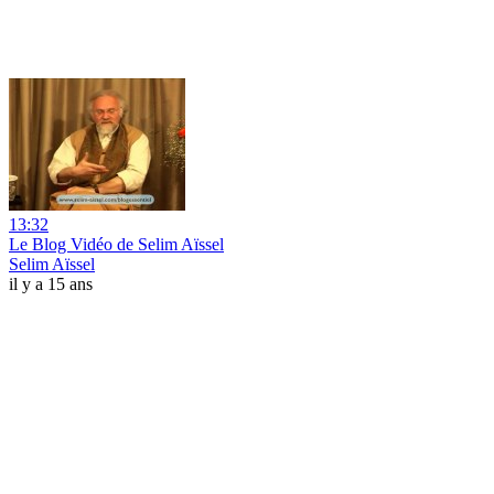
13:32
Le Blog Vidéo de Selim Aïssel
Selim Aïssel
il y a 15 ans