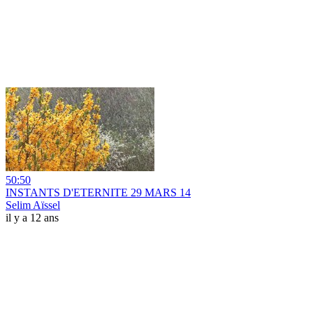
50:50
INSTANTS D'ETERNITE 29 MARS 14
Selim Aïssel
il y a 12 ans