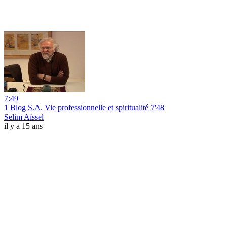
7:49
1 Blog S.A. Vie professionnelle et spiritualité 7'48
Selim Aïssel
il y a 15 ans