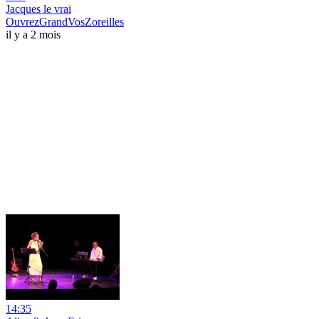
Jacques le vrai
OuvrezGrandVosZoreilles
il y a 2 mois
14:35