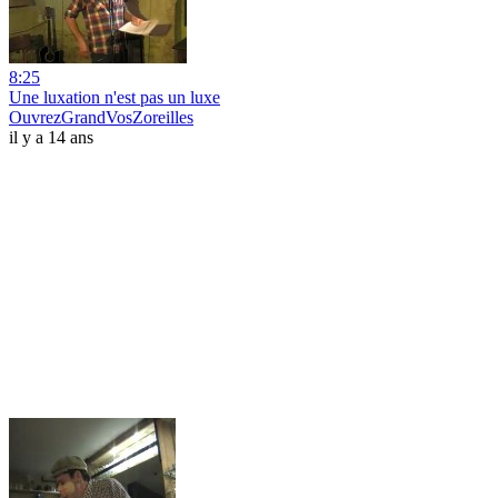
8:25
Une luxation n'est pas un luxe
OuvrezGrandVosZoreilles
il y a 14 ans