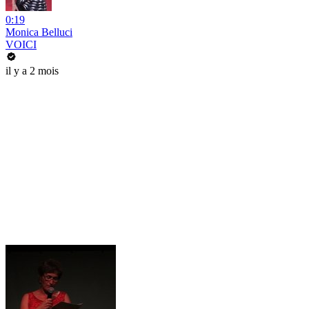
0:19
Monica Belluci
VOICI
il y a 2 mois