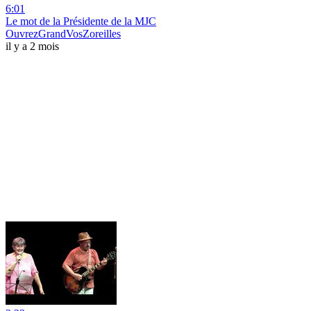
6:01
Le mot de la Présidente de la MJC
OuvrezGrandVosZoreilles
il y a 2 mois