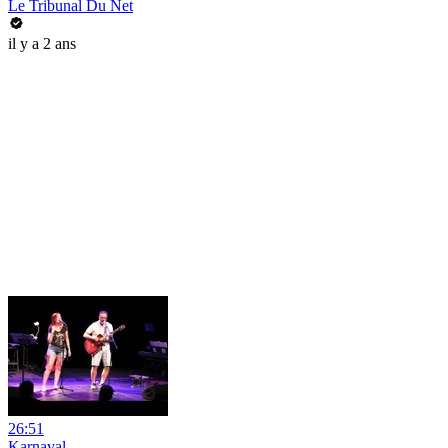
Le Tribunal Du Net
il y a 2 ans
26:51
Karnaval