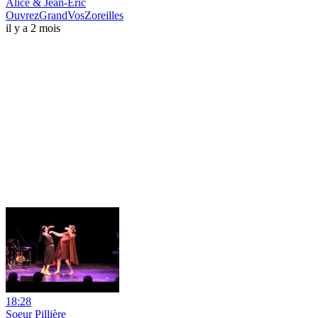
Alice & Jean-Eric
OuvrezGrandVosZoreilles
il y a 2 mois
18:28
Soeur Pillière