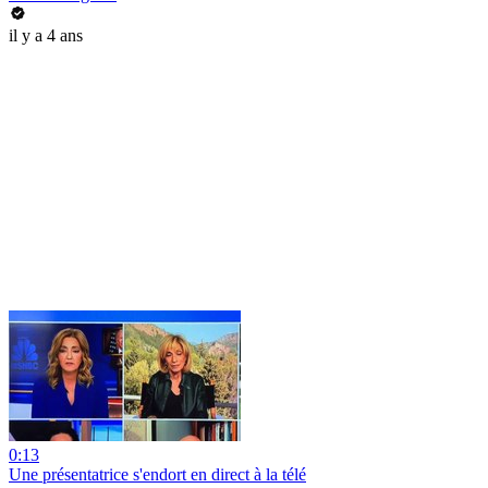
il y a 4 ans
0:13
Une présentatrice s'endort en direct à la télé