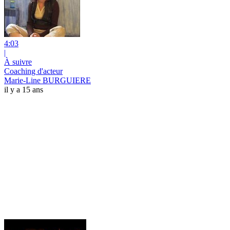
4:03
|
À suivre
Coaching d'acteur
Marie-Line BURGUIERE
il y a 15 ans