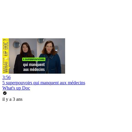
3:56
5 superpouvoirs qui manquent aux médecins
What's up Doc
il y a 3 ans