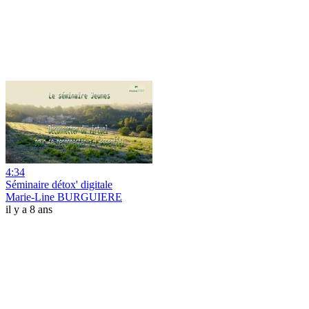
4:34
Séminaire détox' digitale
Marie-Line BURGUIERE
il y a 8 ans