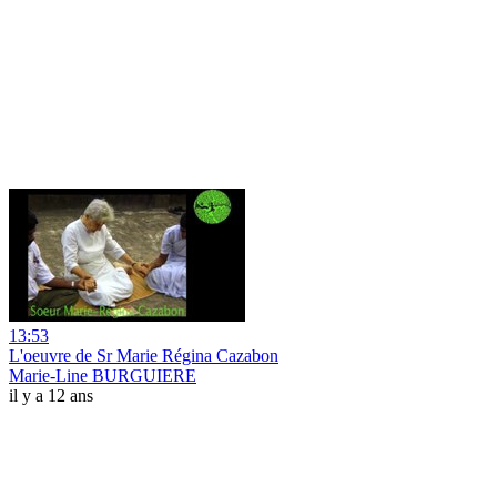
13:53
L'oeuvre de Sr Marie Régina Cazabon
Marie-Line BURGUIERE
il y a 12 ans