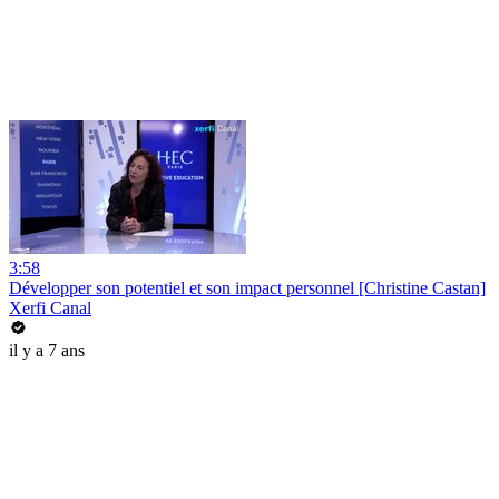
3:58
Développer son potentiel et son impact personnel [Christine Castan]
Xerfi Canal
il y a 7 ans