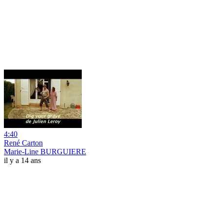
4:40
René Carton
Marie-Line BURGUIERE
il y a 14 ans