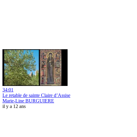
34:01
Le retable de sainte Claire d’Assise
Marie-Line BURGUIERE
il y a 12 ans