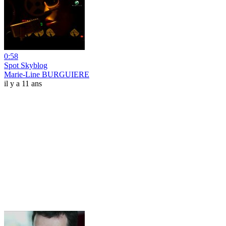
0:58
Spot Skyblog
Marie-Line BURGUIERE
il y a 11 ans