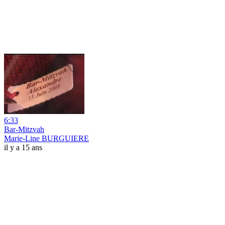
6:33
Bar-Mitzvah
Marie-Line BURGUIERE
il y a 15 ans