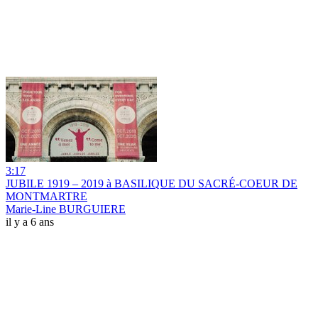
3:17
JUBILE 1919 – 2019 à BASILIQUE DU SACRÉ-COEUR DE
MONTMARTRE
Marie-Line BURGUIERE
il y a 6 ans