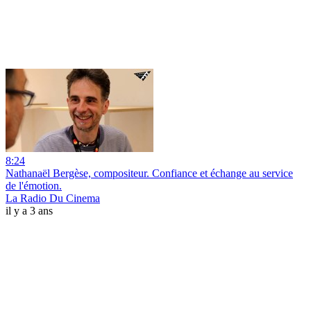
8:24
Nathanaël Bergèse, compositeur. Confiance et échange au service
de l'émotion.
La Radio Du Cinema
il y a 3 ans