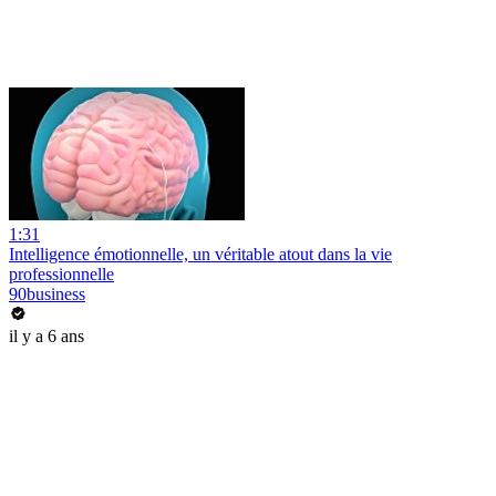
1:31
Intelligence émotionnelle, un véritable atout dans la vie
professionnelle
90business
il y a 6 ans