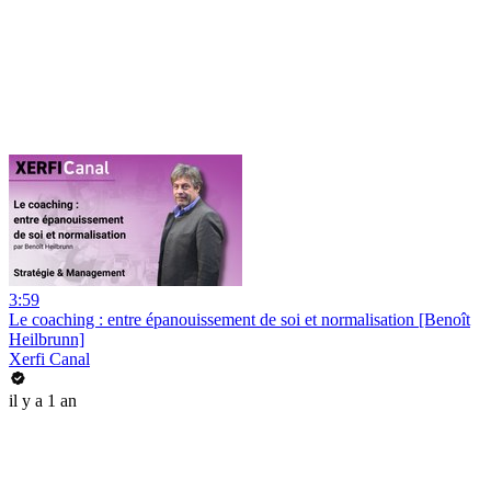
3:59
Le coaching : entre épanouissement de soi et normalisation [Benoît
Heilbrunn]
Xerfi Canal
il y a 1 an