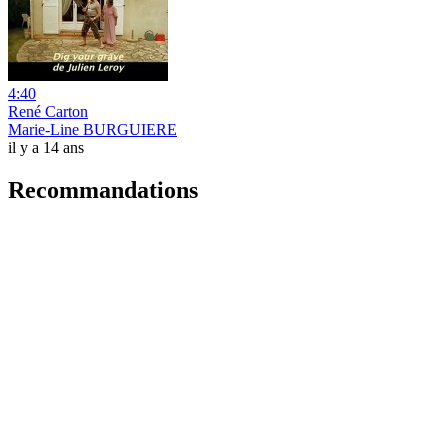
4:40
René Carton
Marie-Line BURGUIERE
il y a 14 ans
Recommandations