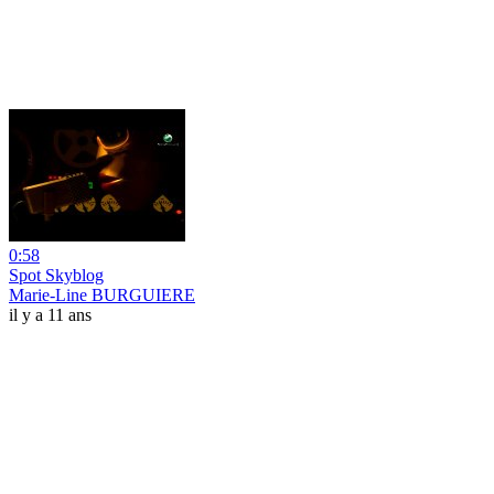
0:58
Spot Skyblog
Marie-Line BURGUIERE
il y a 11 ans