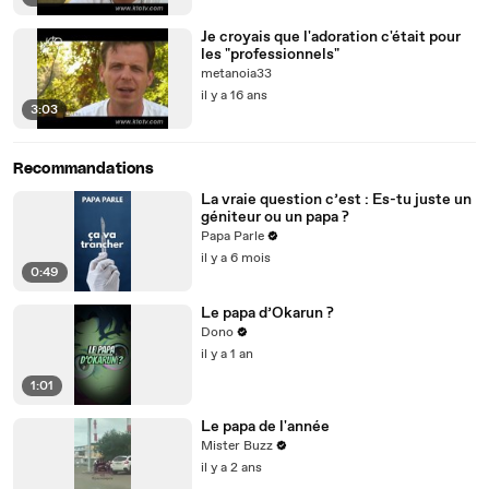
Je croyais que l'adoration c'était pour
les "professionnels"
metanoia33
il y a 16 ans
3:03
Recommandations
La vraie question c’est : Es-tu juste un
géniteur ou un papa ?
Papa Parle
il y a 6 mois
0:49
Le papa d’Okarun ?
Dono
il y a 1 an
1:01
Le papa de l'année
Mister Buzz
il y a 2 ans