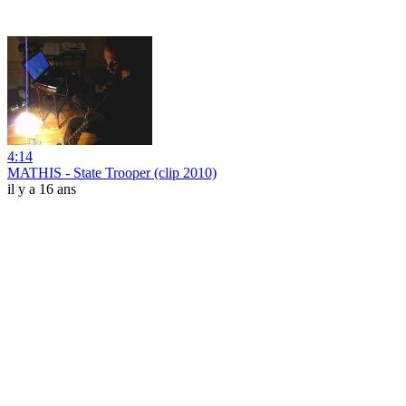
4:14
MATHIS - State Trooper (clip 2010)
il y a 16 ans