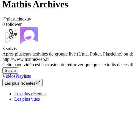
Mathis Archives
@plasticinexav
0
follower
3
suivis
Après plusieurs activités de groupe live (Uma, Poker, Plasticine) ou de
http://www.mathisweb.fr
Cette page vidéo est l'occasion de retrouver quelques extraits de ces di
Suivre
Vidéos
Playlists
Les plus récentes
Les plus récentes
Les plus vues