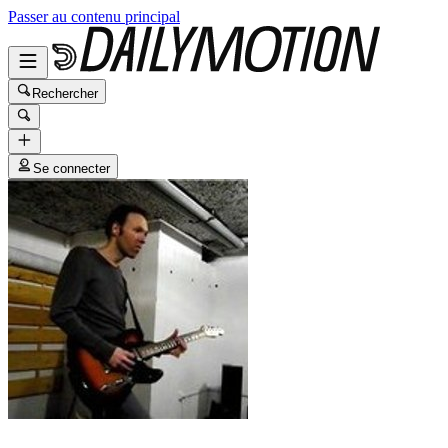
Passer au contenu principal
Rechercher
Se connecter