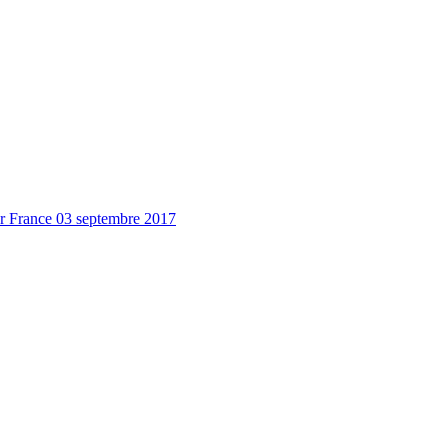
 France 03 septembre 2017