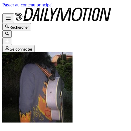
Passer au contenu principal
Rechercher
Se connecter