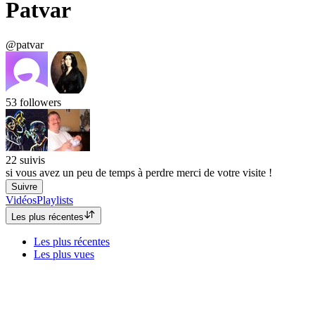
Patvar
@patvar
53
followers
22
suivis
si vous avez un peu de temps à perdre merci de votre visite !
Suivre
Vidéos
Playlists
Les plus récentes
Les plus récentes
Les plus vues