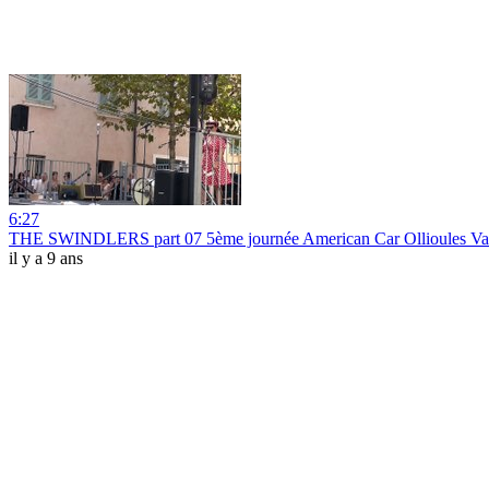
6:27
THE SWINDLERS part 07 5ème journée American Car Ollioules Var
il y a 9 ans