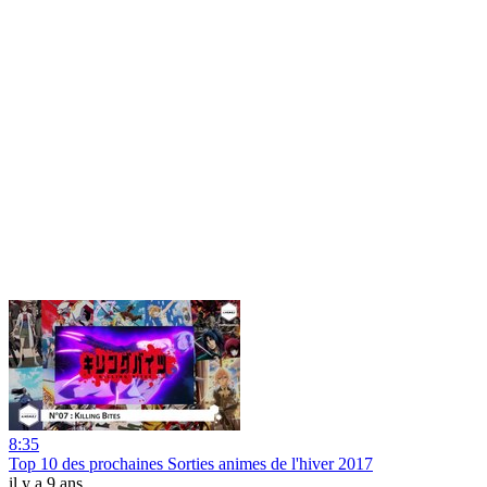
8:35
Top 10 des prochaines Sorties animes de l'hiver 2017
il y a 9 ans