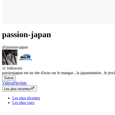
passion-japan
@passion-japan
11
followers
passionjapan est un site d'actu sur le mangas , la japanimation , le jro
Suivre
Vidéos
Playlists
Les plus récentes
Les plus récentes
Les plus vues