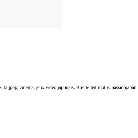
ck, la jpop, cinema, jeux video japonais. Bref le leit-motiv: passionjapan