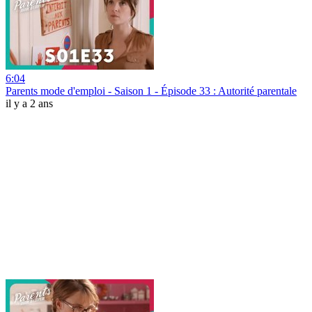
6:04
Parents mode d'emploi - Saison 1 - Épisode 33 : Autorité parentale
il y a 2 ans