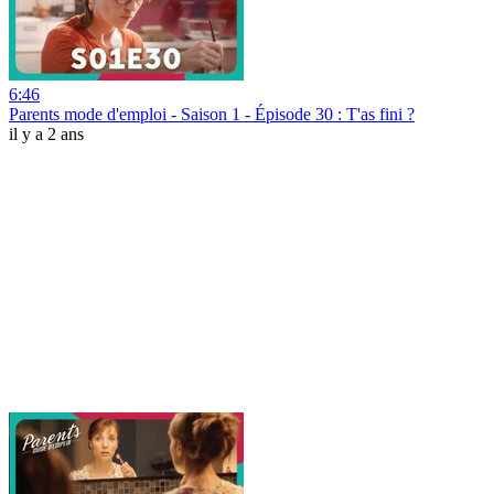
6:46
Parents mode d'emploi - Saison 1 - Épisode 30 : T'as fini ?
il y a 2 ans