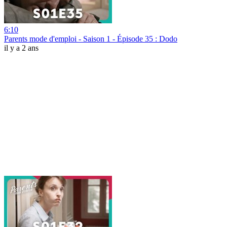
6:10
Parents mode d'emploi - Saison 1 - Épisode 35 : Dodo
il y a 2 ans