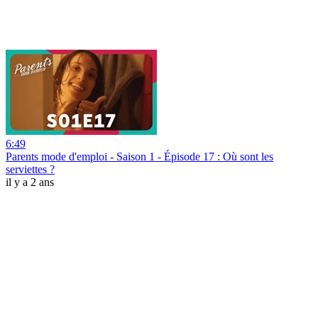
6:49
Parents mode d'emploi - Saison 1 - Épisode 17 : Où sont les
serviettes ?
il y a 2 ans