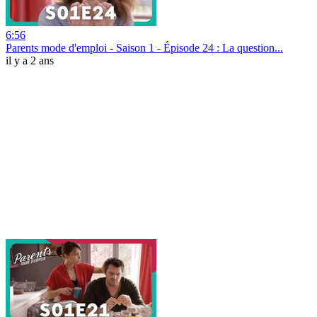
6:56
Parents mode d'emploi - Saison 1 - Épisode 24 : La question...
il y a 2 ans