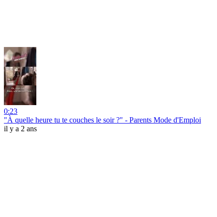
0:23
"À quelle heure tu te couches le soir ?" - Parents Mode d'Emploi
il y a 2 ans