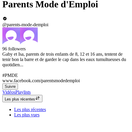
Parents Mode d'Emploi
@parents-mode-demploi
96
followers
Gaby et Isa, parents de trois enfants de 8, 12 et 16 ans, tentent de
tenir bon la barre et de garder le cap dans les eaux tumultueuses du
quotidien...
#PMDE
www.facebook.com/parentsmodedemploi
Suivre
Vidéos
Playlists
Les plus récentes
Les plus récentes
Les plus vues