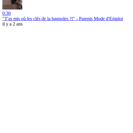
0:30
"T'as mis où les clés de la bagnoles ?!" - Parents Mode d'Emploi
il y a 2 ans