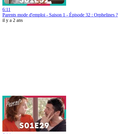
6:11
Parents mode d'emploi - Saison 1 - Épisode 32 : Orphelines ?
il y a 2 ans