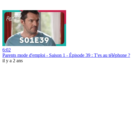
6:02
Parents mode d'emploi - Saison 1 - Épisode 39 : T'es au téléphone ?
il y a 2 ans