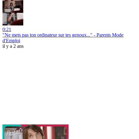
0:21
"Ne mets pas ton ordinateur sur tes genoux..." - Parents Mode
d'Emploi
il y a 2 ans