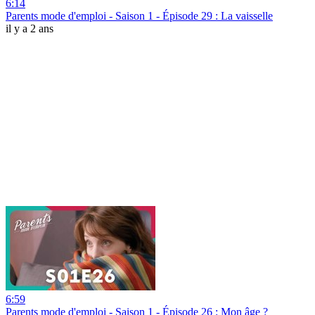
6:14
Parents mode d'emploi - Saison 1 - Épisode 29 : La vaisselle
il y a 2 ans
6:59
Parents mode d'emploi - Saison 1 - Épisode 26 : Mon âge ?