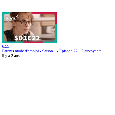
6:55
Parents mode d'emploi - Saison 1 - Épisode 22 : Clairvoyante
il y a 2 ans