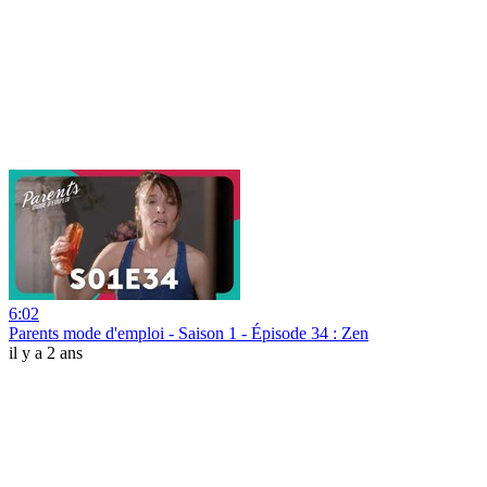
6:02
Parents mode d'emploi - Saison 1 - Épisode 34 : Zen
il y a 2 ans