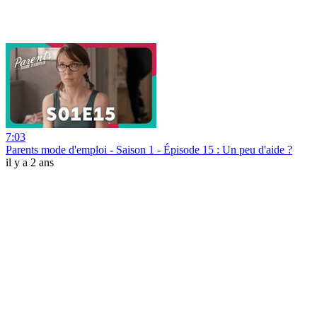
7:03
Parents mode d'emploi - Saison 1 - Épisode 15 : Un peu d'aide ?
il y a 2 ans