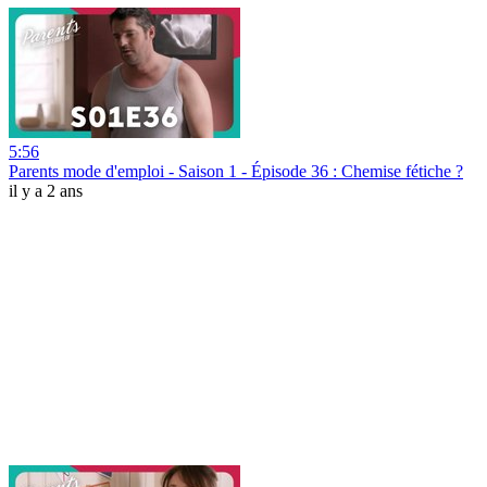
5:56
Parents mode d'emploi - Saison 1 - Épisode 36 : Chemise fétiche ?
il y a 2 ans