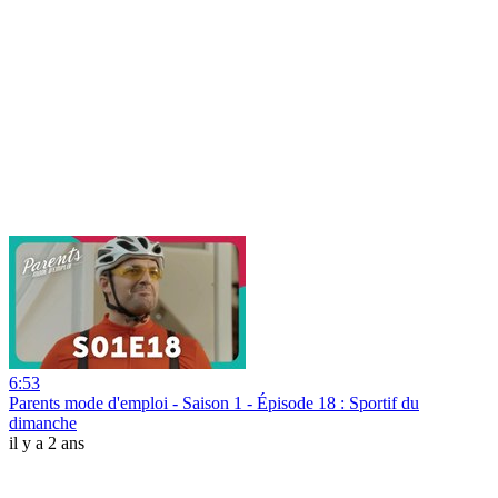
6:53
Parents mode d'emploi - Saison 1 - Épisode 18 : Sportif du
dimanche
il y a 2 ans