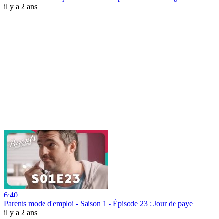
il y a 2 ans
6:40
Parents mode d'emploi - Saison 1 - Épisode 23 : Jour de paye
il y a 2 ans