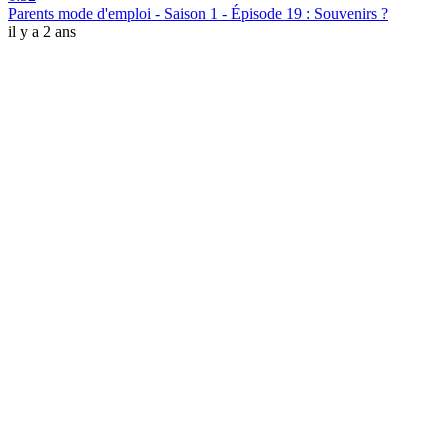
Parents mode d'emploi - Saison 1 - Épisode 19 : Souvenirs ?
il y a 2 ans