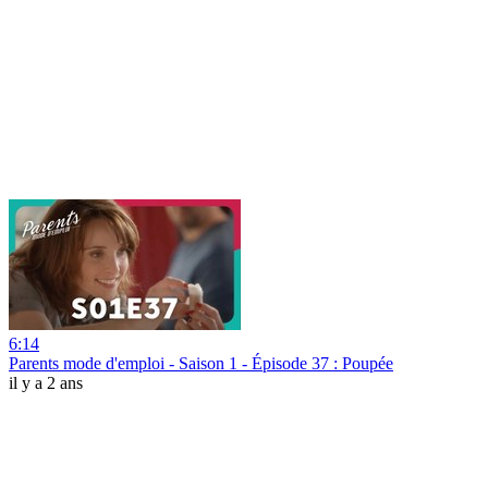
6:14
Parents mode d'emploi - Saison 1 - Épisode 37 : Poupée
il y a 2 ans