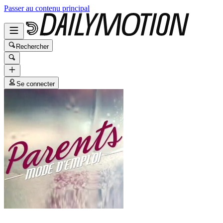
Passer au contenu principal
Rechercher
Se connecter