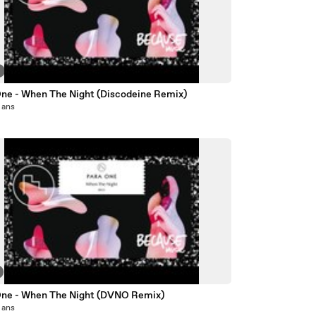
One - When The Night (Discodeine Remix)
2 ans
One - When The Night (DVNO Remix)
2 ans