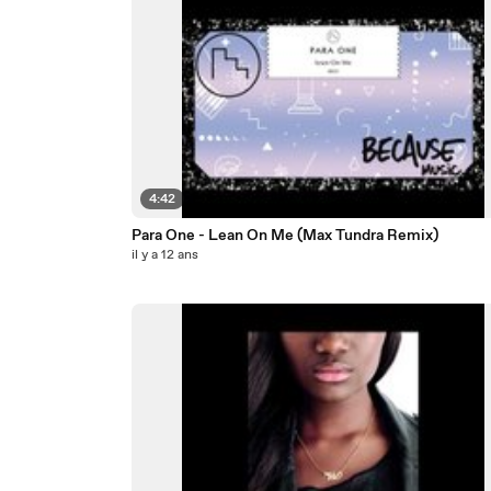
4:42
Para One - Lean On Me (Max Tundra Remix)
il y a 12 ans