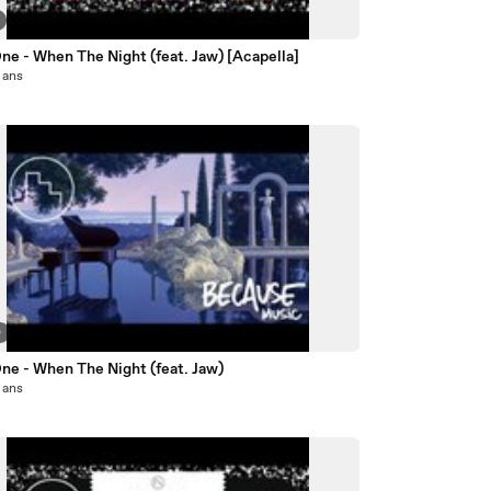
ne - When The Night (feat. Jaw) [Acapella]
2 ans
0
ne - When The Night (feat. Jaw)
2 ans