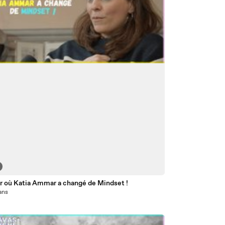
ur où Katia Ammar a changé de Mindset !
 ans