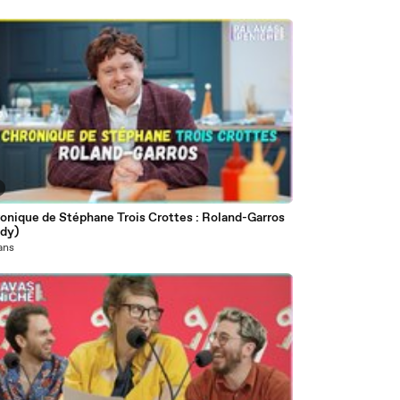
ronique de Stéphane Trois Crottes : Roland-Garros
dy)
 ans