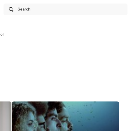
Search
ol