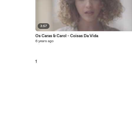
3:57
Os Caras & Carol - Coisas Da Vida
6 years ago
1