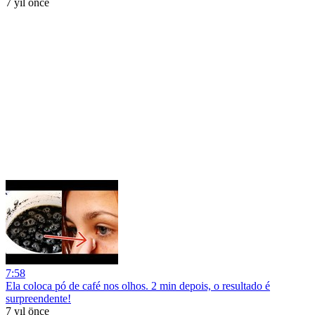
7 yıl önce
7:58
Ela coloca pó de café nos olhos. 2 min depois, o resultado é
surpreendente!
7 yıl önce