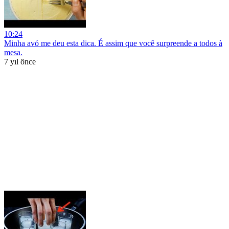
10:24
Minha avó me deu esta dica. É assim que você surpreende a todos à
mesa.
7 yıl önce