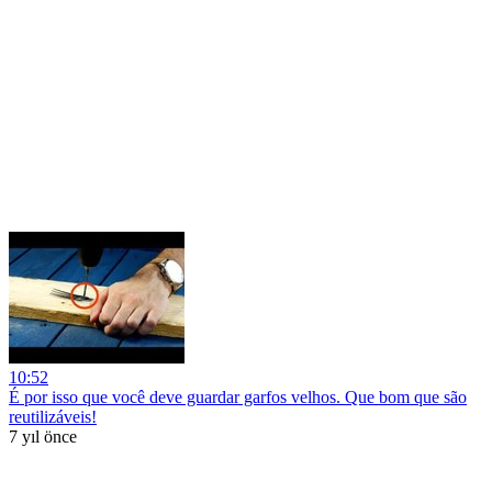
10:52
É por isso que você deve guardar garfos velhos. Que bom que são
reutilizáveis!
7 yıl önce