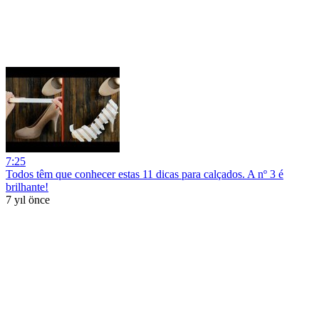
7:25
Todos têm que conhecer estas 11 dicas para calçados. A nº 3 é
brilhante!
7 yıl önce