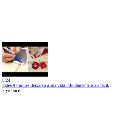
8:24
Estes 9 truques deixarão a sua vida infinitamente mais fácil.
7 yıl önce