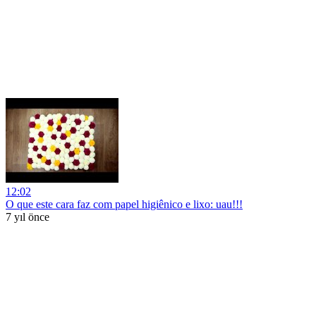
12:02
O que este cara faz com papel higiênico e lixo: uau!!!
7 yıl önce