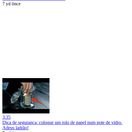
7 yıl önce
3:35
Dica de segurança: coloque um rolo de papel num pote de vidro.
Adeus ladrão!