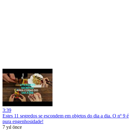
3:39
Estes 11 segredos se escondem em objetos do dia a dia. O nº 9 é
pura engenhosidade!
7 yıl önce