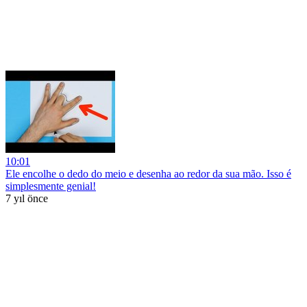
10:01
Ele encolhe o dedo do meio e desenha ao redor da sua mão. Isso é
simplesmente genial!
7 yıl önce