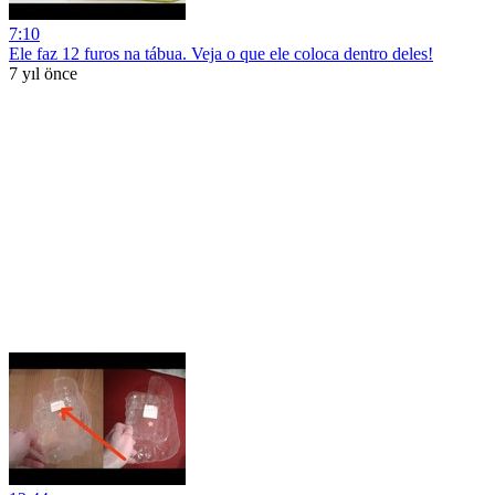
7:10
Ele faz 12 furos na tábua. Veja o que ele coloca dentro deles!
7 yıl önce