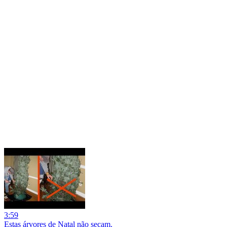
3:59
Estas árvores de Natal não secam.