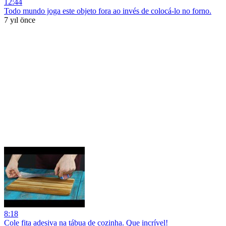
12:44
Todo mundo joga este objeto fora ao invés de colocá-lo no forno.
7 yıl önce
8:18
Cole fita adesiva na tábua de cozinha. Que incrível!