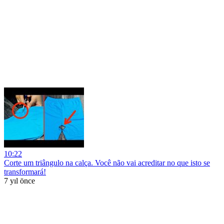
10:22
Corte um triângulo na calça. Você não vai acreditar no que isto se
transformará!
7 yıl önce