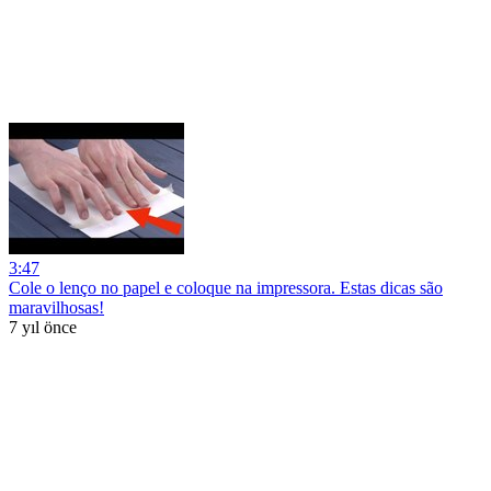
3:47
Cole o lenço no papel e coloque na impressora. Estas dicas são
maravilhosas!
7 yıl önce