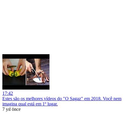
17:42
Estes são os melhores vídeos do "O Sagaz" em 2018. Você nem
imagina qual está em 1º lugar.
7 yıl önce