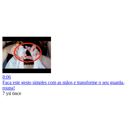
8:06
Faça este gesto simples com as mãos e transforme o seu guarda-
roupa!
7 yıl önce