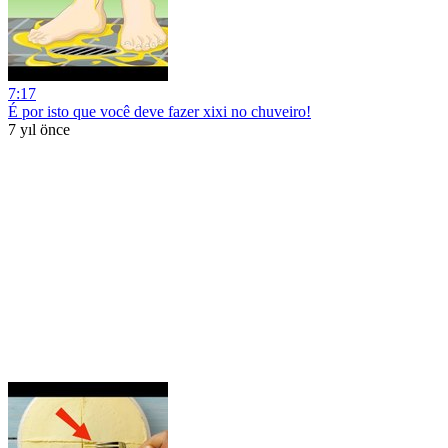
7:17
É por isto que você deve fazer xixi no chuveiro!
7 yıl önce