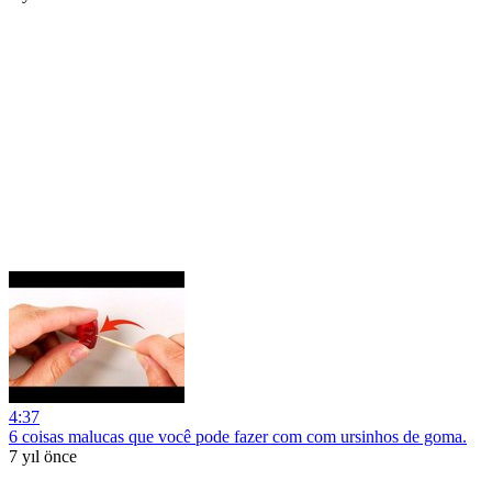
4:37
6 coisas malucas que você pode fazer com com ursinhos de goma.
7 yıl önce