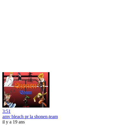
3:51
amv bleach pr la shonen-team
il y a 19 ans