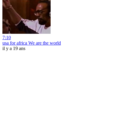
7:10
usa for africa We are the world
il y a 19 ans