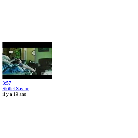
3:57
Skillet Savior
il y a 19 ans