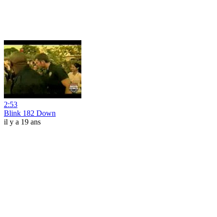
2:53
Blink 182 Down
il y a 19 ans