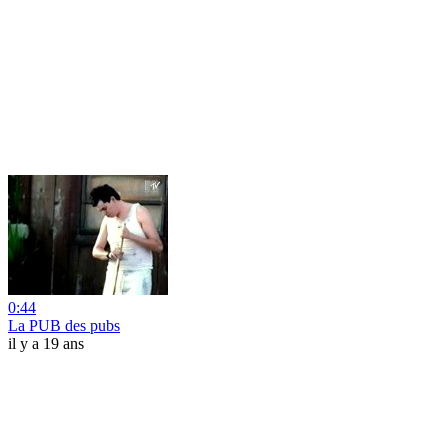
0:44
La PUB des pubs
il y a 19 ans