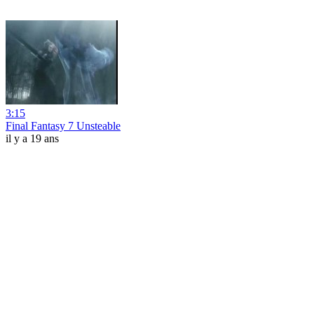
3:15
Final Fantasy 7 Unsteable
il y a 19 ans