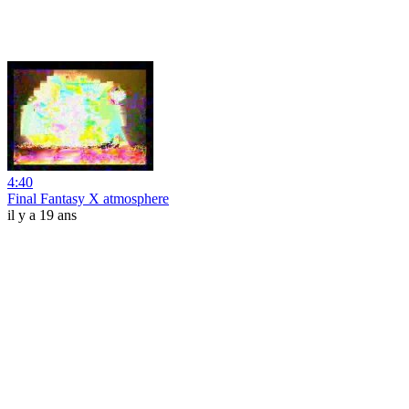
4:40
Final Fantasy X atmosphere
il y a 19 ans