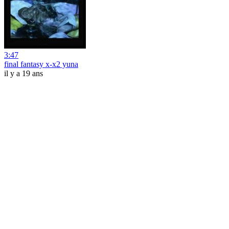
3:47
final fantasy x-x2 yuna
il y a 19 ans