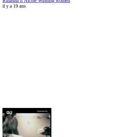
Rihanna ft Nicole Winning women
il y a 19 ans