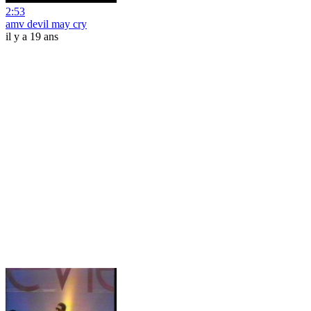
2:53
amv devil may cry
il y a 19 ans