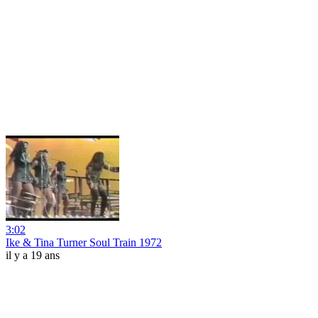
3:02
Ike & Tina Turner Soul Train 1972
il y a 19 ans