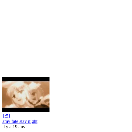
1:51
amv fate stay night
il y a 19 ans