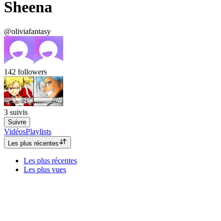
Sheena
@oliviafantasy
142
followers
3
suivis
Suivre
Vidéos
Playlists
Les plus récentes
Les plus récentes
Les plus vues