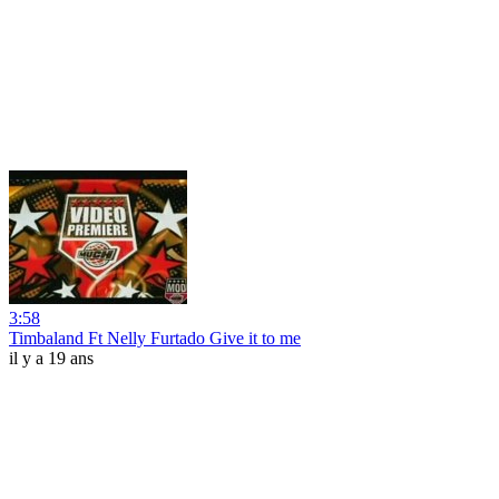
3:58
Timbaland Ft Nelly Furtado Give it to me
il y a 19 ans