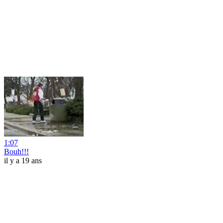
1:07
Bouh!!!
il y a 19 ans