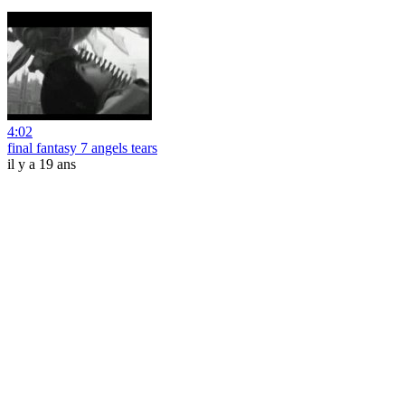
4:02
final fantasy 7 angels tears
il y a 19 ans