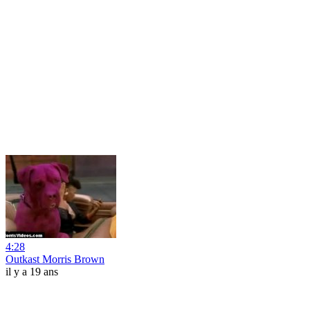
4:28
Outkast Morris Brown
il y a 19 ans