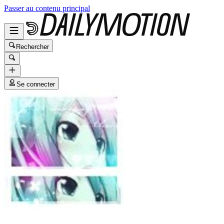
Passer au contenu principal
Rechercher
Se connecter