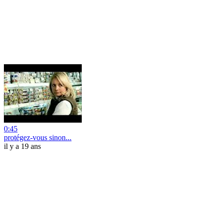
0:45
protégez-vous sinon...
il y a 19 ans