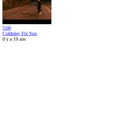
5:00
Coldplay Fix You
il y a 19 ans