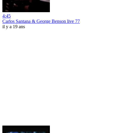
4:45
Carlos Santana & George Benson live 77
il y a 19 ans