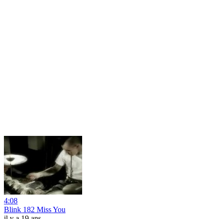
4:08
Blink 182 Miss You
il y a 19 ans