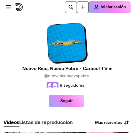
Saltar al contenido principal
Iniciar sesión
Nuevo Rico, Nuevo Pobre - Caracol TV
@nuevoriconuevopobre
6
seguidores
Seguir
Más recientes
Vídeos
Listas de reproducción