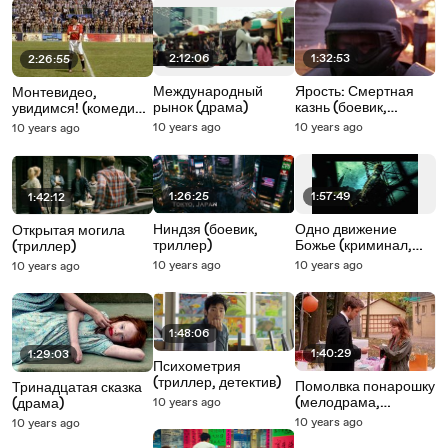
2:12:06
1:32:53
2:26:55
Международный
Ярость: Смертная
Монтевидео,
рынок (драма)
казнь (боевик,
увидимся! (комедия,
триллер, криминал)
приключения, спорт)
10 years ago
10 years ago
10 years ago
1:26:25
1:57:49
1:42:12
Ниндзя (боевик,
Одно движение
Открытая могила
триллер)
Божье (криминал,
(триллер)
боевик)
10 years ago
10 years ago
10 years ago
1:48:06
1:40:29
1:29:03
Психометрия
(триллер, детектив)
Помолвка понарошку
Тринадцатая сказка
(мелодрама,
(драма)
10 years ago
комедия)
10 years ago
10 years ago