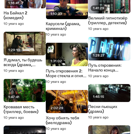
1:16:41
1:41:29
На Байкал 2
1:10:33
(комедия)
Великий гипнотизёр
(триллер, детектив)
Карусели (драма,
10 years ago
криминал)
10 years ago
10 years ago
1:29:10
1:28:27
Я думал, ты будешь
1:31:02
всегда (драма,
Путь откровения:
мелодрама,
Начало конца
10 years ago
Путь откровения 2:
фэнтези)
(боевик)
Море стекла и огня
10 years ago
(боевик)
10 years ago
1:45:15
1:47:41
Песни пьющих
Кровавая месть
2:02:29
(драма)
(триллер, боевик)
10 years ago
10 years ago
Хочу обнять тебя
(мелодрама)
10 years ago