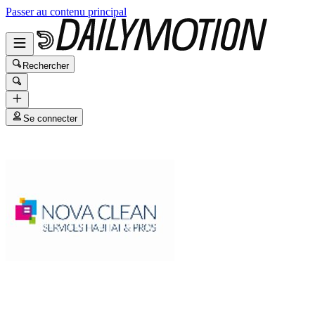
Passer au contenu principal
Rechercher
Se connecter