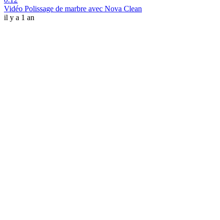
Vidéo Polissage de marbre avec Nova Clean
il y a 1 an