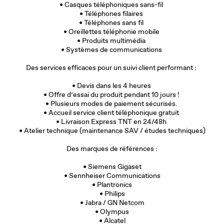
• Casques téléphoniques sans-fil
• Téléphones filaires
• Téléphones sans fil
• Oreillettes téléphonie mobile
• Produits multimédia
• Systèmes de communications
Des services efficaces pour un suivi client performant :
• Devis dans les 4 heures
• Offre d’essai du produit pendant 10 jours !
• Plusieurs modes de paiement sécurisés.
• Accueil service client téléphonique gratuit
• Livraison Express TNT en 24/48h
• Atelier technique (maintenance SAV / études techniques)
Des marques de références :
• Siemens Gigaset
• Sennheiser Communications
• Plantronics
• Philips
• Jabra / GN Netcom
• Olympus
• Alcatel