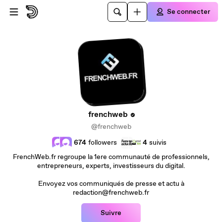
Passer au contenu principal
Se connecter
frenchweb
@frenchweb
674
followers
4
suivis
FrenchWeb.fr regroupe la 1ere communauté de professionnels,
entrepreneurs, experts, investisseurs du digital.
Envoyez vos communiqués de presse et actu à
redaction@frenchweb.fr
Suivre