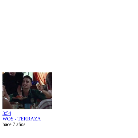
3:54
WOS - TERRAZA
hace 7 años