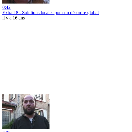
0:42
Extrait 8 - Solutions locales pour un désordre global
il y a 16 ans