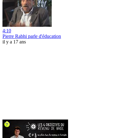
4:10
Pierre Rabhi parle d'éducation
il y a 17 ans