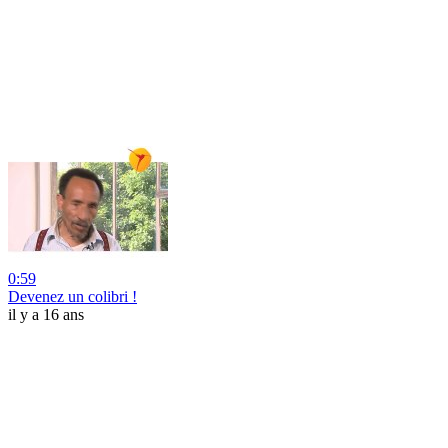
0:59
Devenez un colibri !
il y a 16 ans