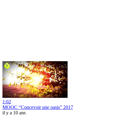
1:02
MOOC “Concevoir une oasis” 2017
il y a 10 ans