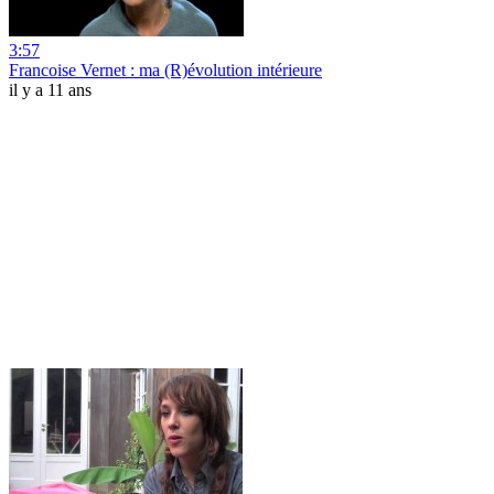
3:57
Francoise Vernet : ma (R)évolution intérieure
il y a 11 ans