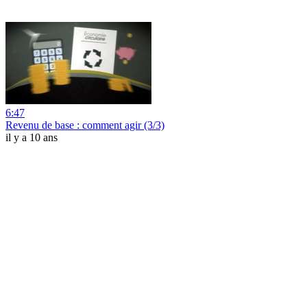
6:47
Revenu de base : comment agir (3/3)
il y a 10 ans