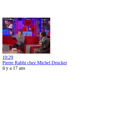
10:29
Pierre Rabhi chez Michel Drucker
il y a 17 ans