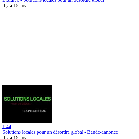
il y a 16 ans
1:44
Solutions locales pour un désordre global - Bande-annonce
il y a 16 ans