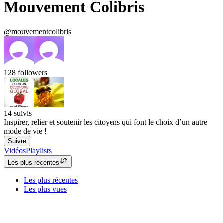
Mouvement Colibris
@mouvementcolibris
128
followers
14
suivis
Inspirer, relier et soutenir les citoyens qui font le choix d’un autre
mode de vie !
Suivre
Vidéos
Playlists
Les plus récentes
Les plus récentes
Les plus vues