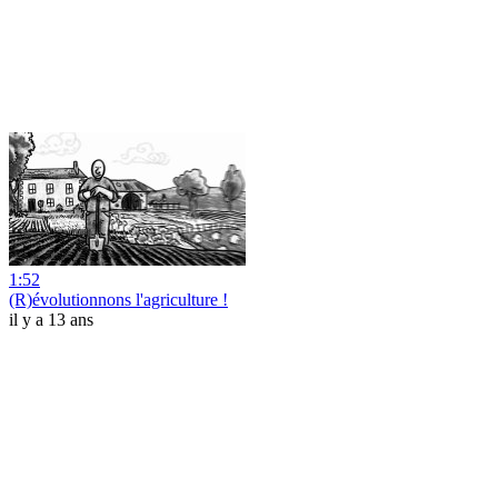
1:52
(R)évolutionnons l'agriculture !
il y a 13 ans