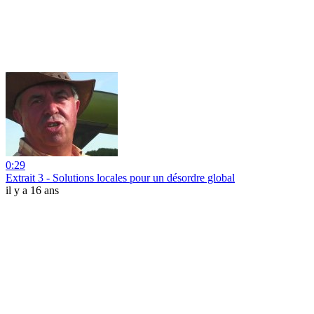
0:29
Extrait 3 - Solutions locales pour un désordre global
il y a 16 ans