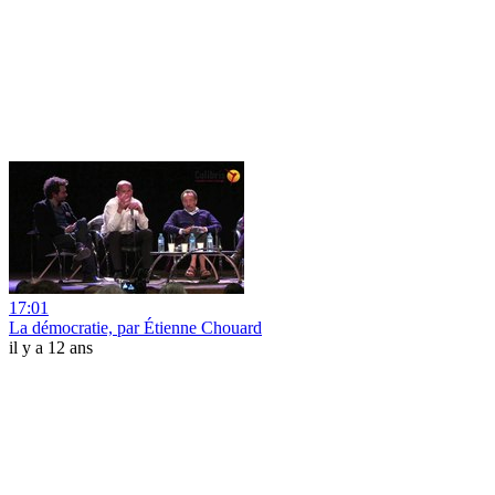
17:01
La démocratie, par Étienne Chouard
il y a 12 ans