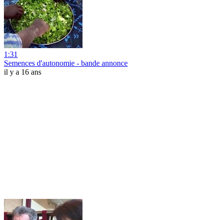
1:31
Semences d'autonomie - bande annonce
il y a 16 ans