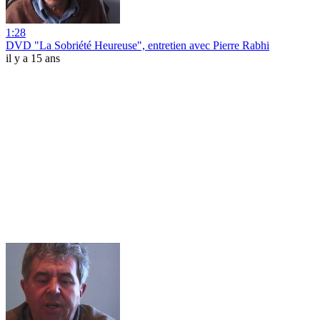
1:28
DVD "La Sobriété Heureuse", entretien avec Pierre Rabhi
il y a 15 ans