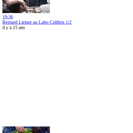
19:36
Bernard Lietaer au Labo Colibris 1/2
il y a 15 ans