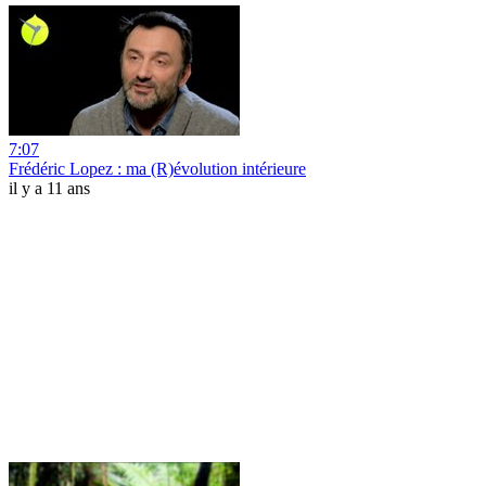
7:07
Frédéric Lopez : ma (R)évolution intérieure
il y a 11 ans