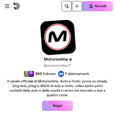
Passa al contenuto principale
Accedi
Motorionline
@motorionlineIT
260
follower
1
abbonamenti
Il canale ufficiale di Motorionline: Auto e moto, prove su strada,
long test, pregi e difetti di auto e moto, video spia e primi
contatti delle auto e delle novità in arrivo sul mercato a due e
quattro ruote.
Segui