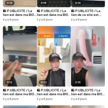
0:16
0:18
0:14
🛍️ P.UBLlClTE / Le
🛍️ P.UBLlClTE / Le
🛍️ P.UBLlClTE / Le
lien est dans ma Bl0.
lien est dans ma Bl0.
lien de ce site est
Produit n°618
dans ma Bl0.
il y a 6 jours
il y a 6 jours
il y a 6 jours
0:12
0:22
0:15
🛍️ P.UBLlClTE / Le
🛍️ P.UBLlClTE / Le
🛍️ P.UBLlClTE / Le
lien est dans ma Bl0.
lien est dans ma Bl0.
lien est dans ma Bl0.
Produit n°618
Produit n°631
Produit n°631
il y a 6 jours
il y a 6 jours
il y a 6 jours