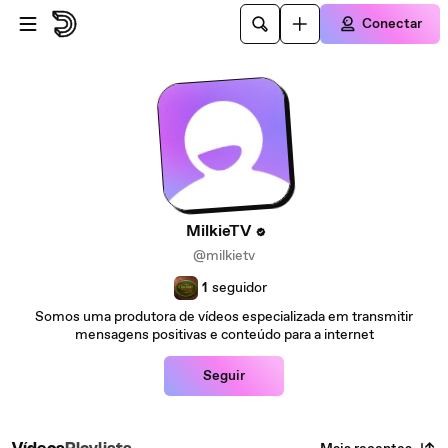
Ir para o conteúdo principal
Conectar
MilkieTV
@milkietv
1
seguidor
Somos uma produtora de vídeos especializada em transmitir
mensagens positivas e conteúdo para a internet
Seguir