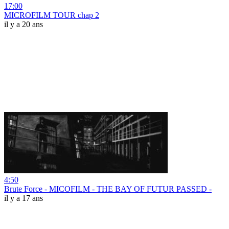
17:00
MICROFILM TOUR chap 2
il y a 20 ans
4:50
Brute Force - MICOFILM - THE BAY OF FUTUR PASSED -
il y a 17 ans