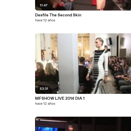
11:47
Desfile The Second Skin
hace 12 años
53:31
MFSHOW LIVE 2014 DIA 1
hace 12 años