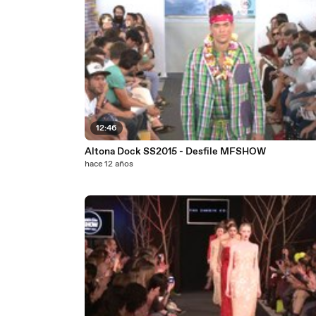
12:46
Altona Dock SS2015 - Desfile MFSHOW
hace 12 años