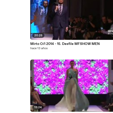
20:25
Mirto O/I 2014 - 15. Desfile MFSHOW MEN
hace 13 años
13:24