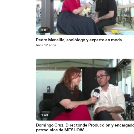
8:10
Pedro Mansilla, sociólogo y experto en moda
hace 12 años
3:49
Domingo Cruz, Director de Producción y encargado
patrocinios de MFSHOW