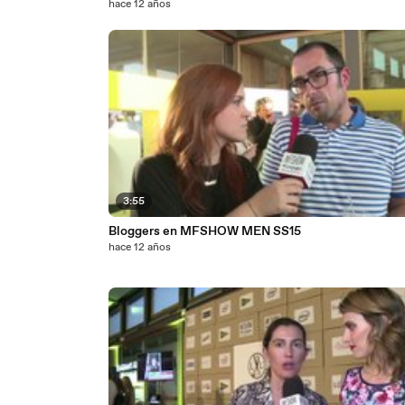
hace 12 años
3:55
Bloggers en MFSHOW MEN SS15
hace 12 años