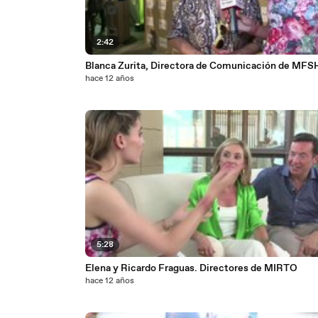
2:42
Blanca Zurita, Directora de Comunicación de MF
hace 12 años
5:28
Elena y Ricardo Fraguas. Directores de MIRTO
hace 12 años