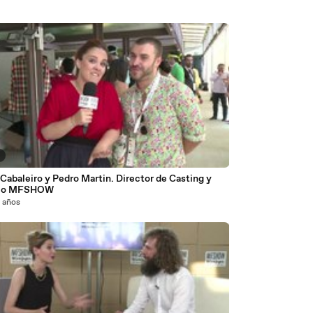
8
Cabaleiro y Pedro Martin. Director de Casting y
lo MFSHOW
2 años