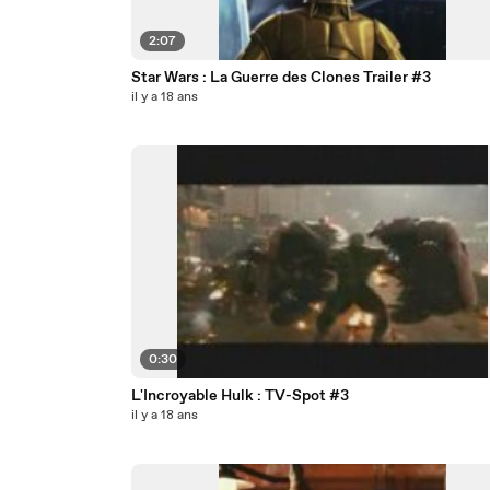
2:07
Star Wars : La Guerre des Clones Trailer #3
il y a 18 ans
0:30
L'Incroyable Hulk : TV-Spot #3
il y a 18 ans