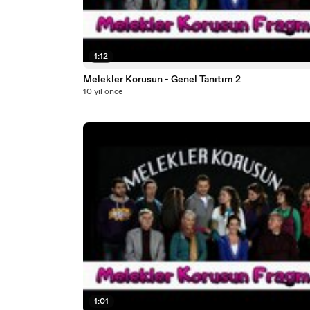
1:12
Melekler Korusun - Genel Tanıtım 2
10 yıl önce
1:01