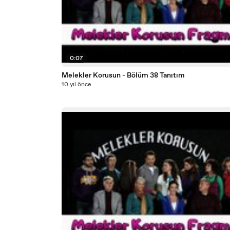
0:07
Melekler Korusun - Bölüm 38 Tanıtım
10 yıl önce