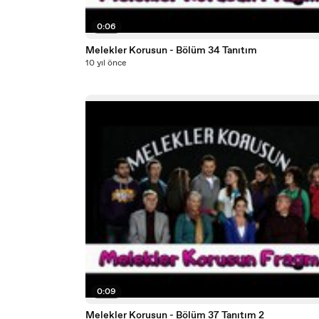
0:06
Melekler Korusun - Bölüm 34 Tanıtım
10 yıl önce
0:09
Melekler Korusun - Bölüm 37 Tanıtım 2