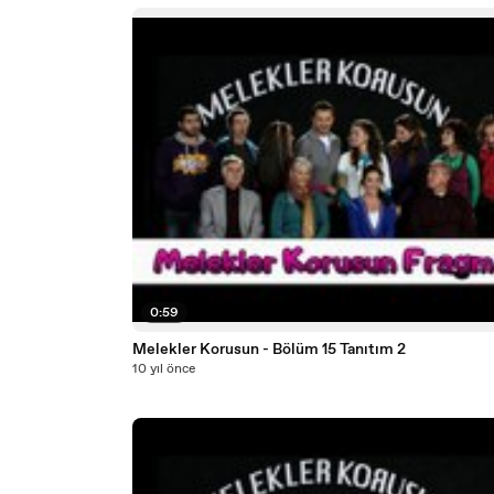
0:59
Melekler Korusun - Bölüm 15 Tanıtım 2
10 yıl önce