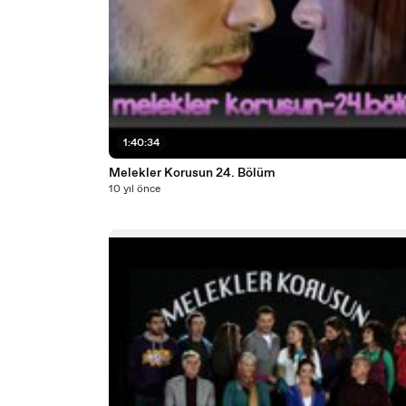
1:40:34
Melekler Korusun 24. Bölüm
10 yıl önce