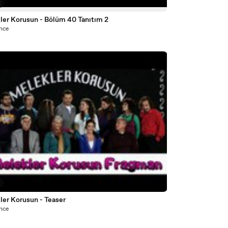
2
ler Korusun - Bölüm 40 Tanıtım 2
önce
0
ler Korusun - Teaser
önce