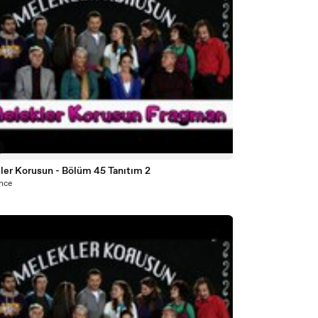
Melekler Korusun - Bölüm 45 Tanıtım 2
önce