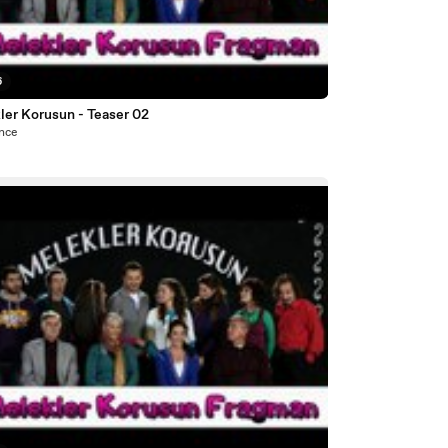
6
ler Korusun - Teaser 02
önce