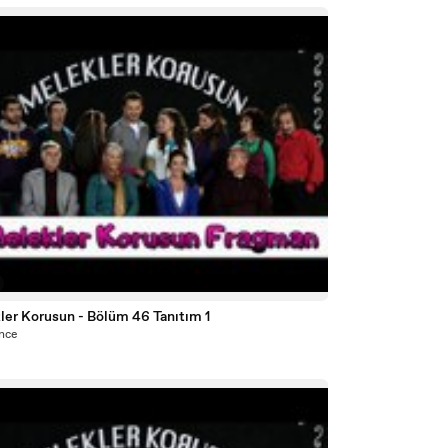
ler Korusun - Bölüm 46 Tanıtım 1
önce