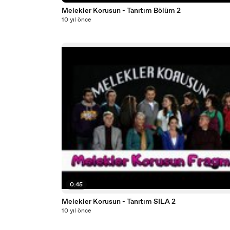
Melekler Korusun - Tanıtım Bölüm 2
10 yıl önce
0:45
Melekler Korusun - Tanıtım SILA 2
10 yıl önce