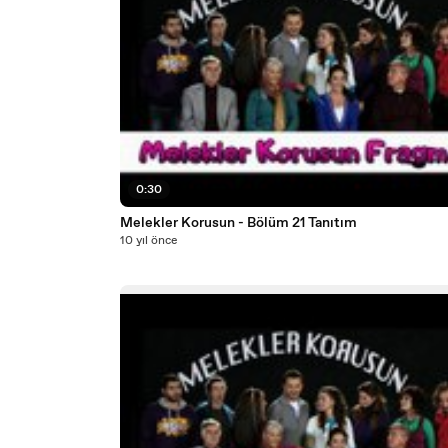
0:30
Melekler Korusun - Bölüm 21 Tanıtım
10 yıl önce