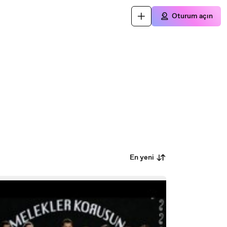
Oturum açın
En yeni