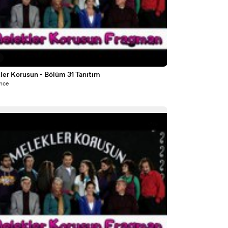
ler Korusun - Bölüm 31 Tanıtım
önce