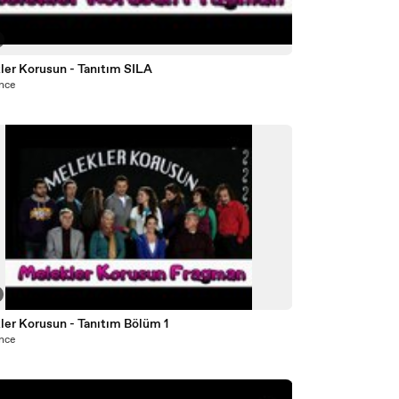
ler Korusun - Tanıtım SILA
önce
ler Korusun - Tanıtım Bölüm 1
önce