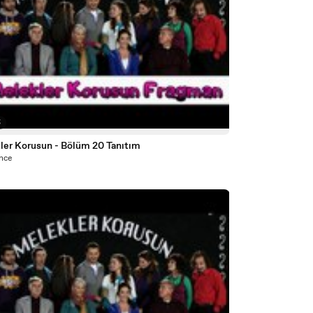
5
ler Korusun - Bölüm 20 Tanıtım
önce