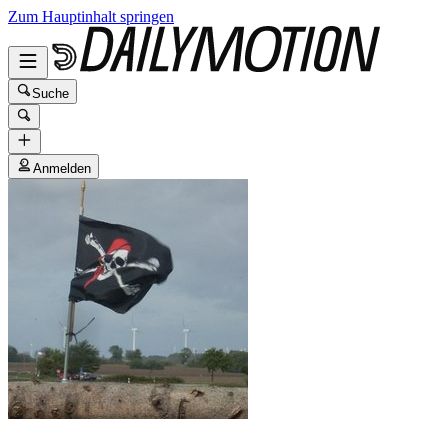
Zum Hauptinhalt springen
Suche
Anmelden