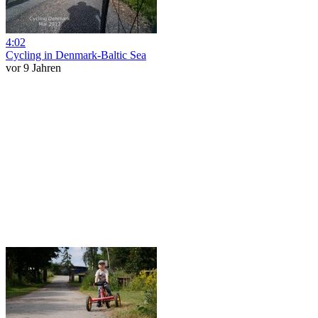
4:02
Cycling in Denmark-Baltic Sea
vor 9 Jahren