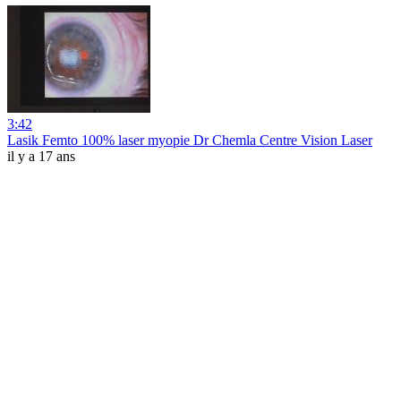
3:42
Lasik Femto 100% laser myopie Dr Chemla Centre Vision Laser
il y a 17 ans