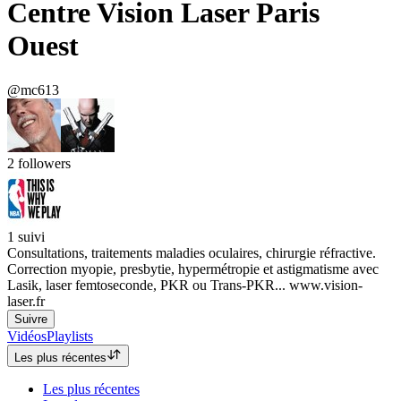
Centre Vision Laser Paris
Ouest
@mc613
2
followers
1
suivi
Consultations, traitements maladies oculaires, chirurgie réfractive.
Correction myopie, presbytie, hypermétropie et astigmatisme avec
Lasik, laser femtoseconde, PKR ou Trans-PKR... www.vision-
laser.fr
Suivre
Vidéos
Playlists
Les plus récentes
Les plus récentes