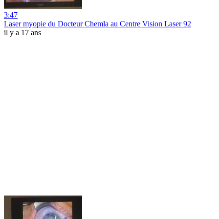
3:47
Laser myopie du Docteur Chemla au Centre Vision Laser 92
il y a 17 ans