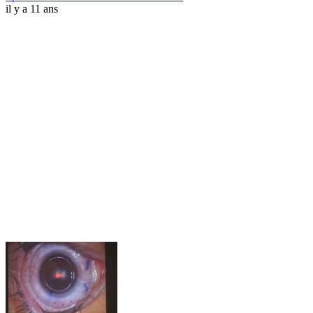
il y a 11 ans