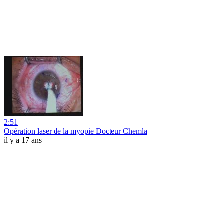
2:51
Opération laser de la myopie Docteur Chemla
il y a 17 ans