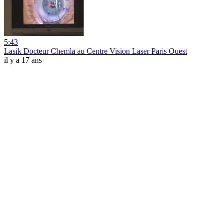
5:43
Lasik Docteur Chemla au Centre Vision Laser Paris Ouest
il y a 17 ans