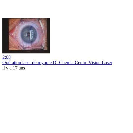
2:08
Opération laser de myopie Dr Chemla Centre Vision Laser
il y a 17 ans