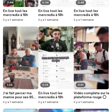
0:44
0:34
0:48
En live tout les
En live tout les
En live tout les
mercredis à 18h
mercredis à 18h
mercredis à 18h
il y a 1 semaine
il y a 1 semaine
il y a 1 semaine
1:25
0:14
0:51
J’ai fait percer ma
En live tout les
Vidéo complète sur la
mamie pour ses 85
mercredis à 18h
plateforme rouge ⭕
ans
il y a 1 semaine
il y a 1 semaine
il y a 1 semaine