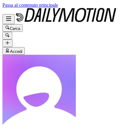
Passa al contenuto principale
Cerca
Accedi