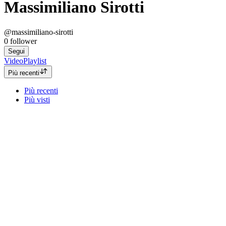
Massimiliano Sirotti
@massimiliano-sirotti
0
follower
Segui
Video
Playlist
Più recenti
Più recenti
Più visti