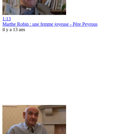
1:13
Marthe Robin : une femme joyeuse - Père Peyrous
il y a 13 ans