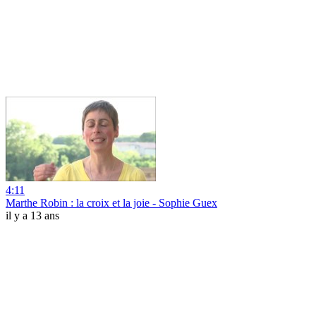
4:11
Marthe Robin : la croix et la joie - Sophie Guex
il y a 13 ans