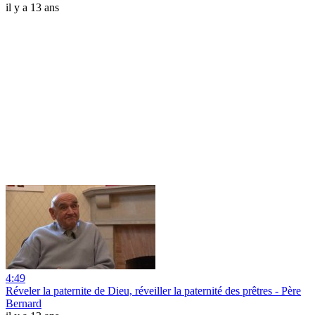
il y a 13 ans
4:49
Réveler la paternite de Dieu, réveiller la paternité des prêtres - Père
Bernard