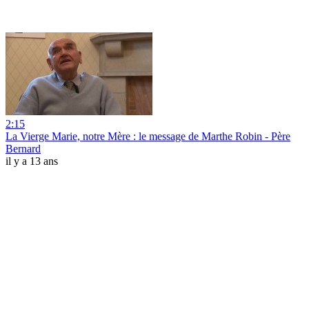
2:15
La Vierge Marie, notre Mère : le message de Marthe Robin - Père
Bernard
il y a 13 ans