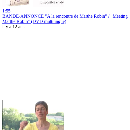
1:55
BANDE-ANNONCE "A la rencontre de Marthe Robin" / "Meeting
Marthe Robin" (DVD multilingue)
il y a 12 ans