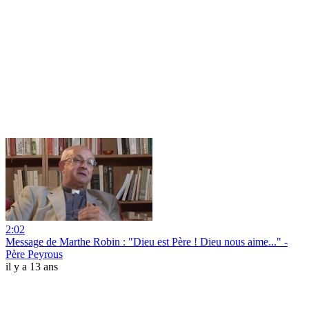
2:02
Message de Marthe Robin : "Dieu est Père ! Dieu nous aime..." -
Père Peyrous
il y a 13 ans