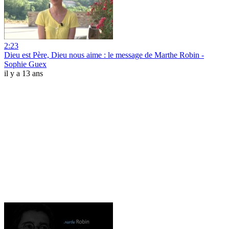
2:23
Dieu est Père, Dieu nous aime : le message de Marthe Robin -
Sophie Guex
il y a 13 ans