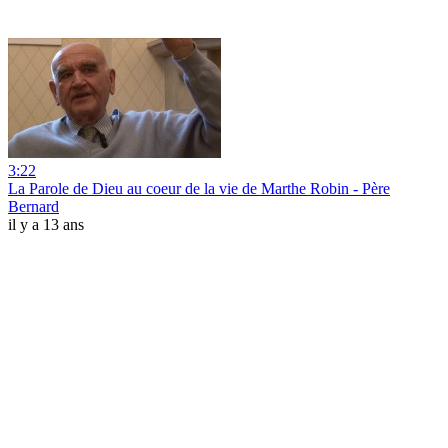
3:22
La Parole de Dieu au coeur de la vie de Marthe Robin - Père
Bernard
il y a 13 ans