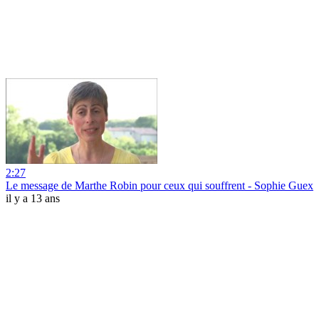
2:27
Le message de Marthe Robin pour ceux qui souffrent - Sophie Guex
il y a 13 ans