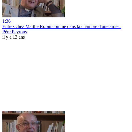
1:36
Entrez chez Marthe Robin comme dans la chambre d'une amie -
Père Peyrous
il y a 13 ans