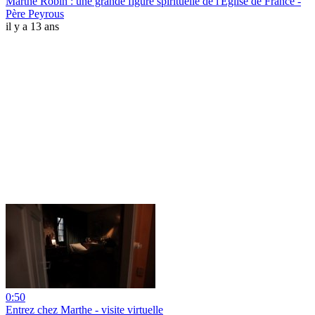
Marthe Robin : une grande figure spirituelle de l'Eglise de France -
Père Peyrous
il y a 13 ans
0:50
Entrez chez Marthe - visite virtuelle