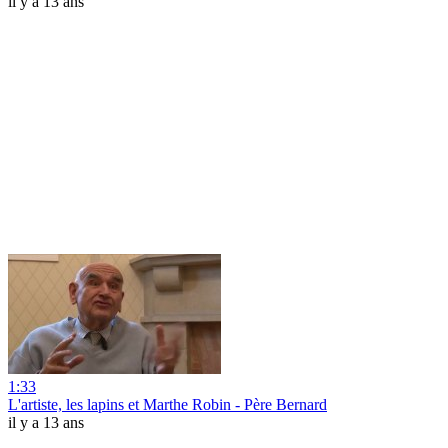
il y a 13 ans
1:33
L'artiste, les lapins et Marthe Robin - Père Bernard
il y a 13 ans