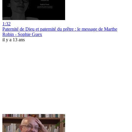
1:32
Paternité de Dieu et paternité du prêtre : le message de Marthe
Robin - Sophie Guex
il y a 13 ans