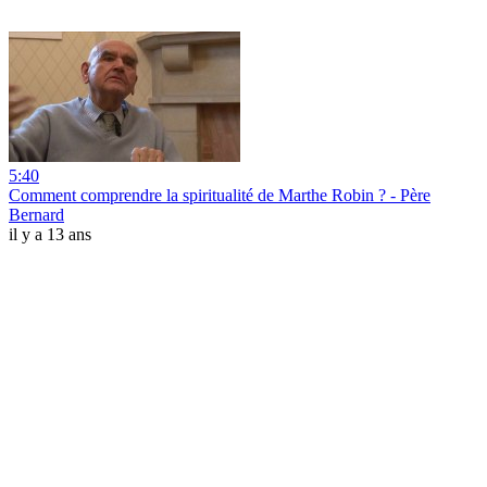
5:40
Comment comprendre la spiritualité de Marthe Robin ? - Père
Bernard
il y a 13 ans