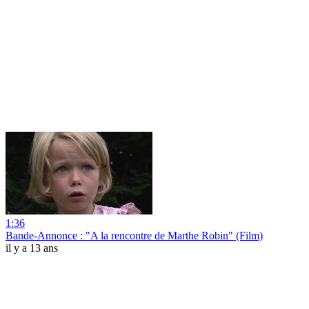
1:36
Bande-Annonce : "A la rencontre de Marthe Robin" (Film)
il y a 13 ans