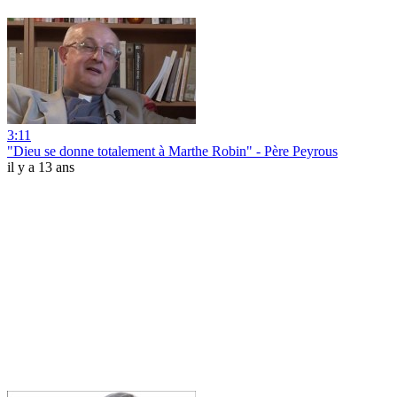
3:11
"Dieu se donne totalement à Marthe Robin" - Père Peyrous
il y a 13 ans