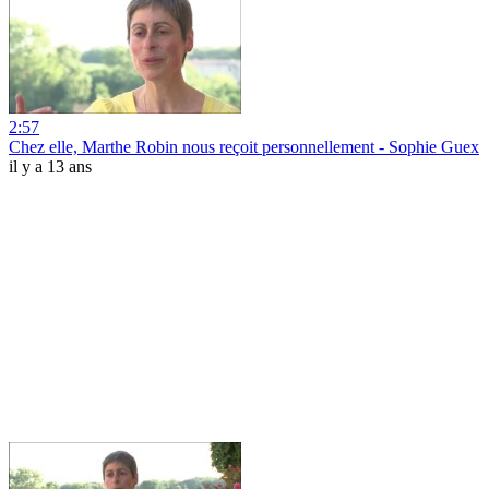
2:57
Chez elle, Marthe Robin nous reçoit personnellement - Sophie Guex
il y a 13 ans