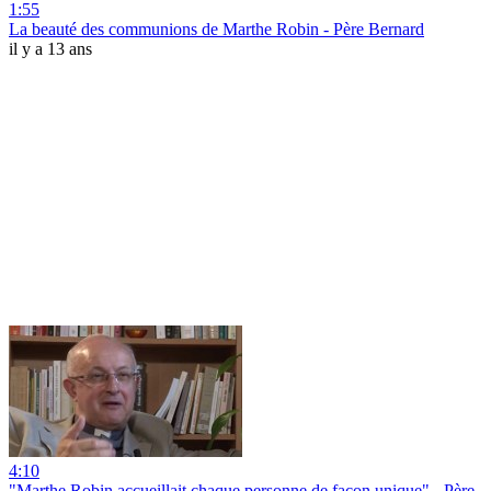
1:55
La beauté des communions de Marthe Robin - Père Bernard
il y a 13 ans
4:10
"Marthe Robin accueillait chaque personne de façon unique" - Père