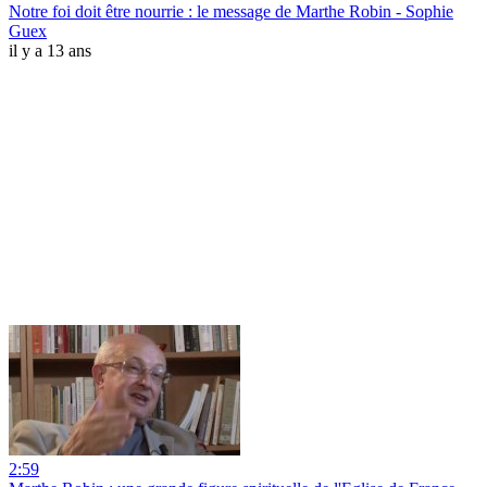
Notre foi doit être nourrie : le message de Marthe Robin - Sophie
Guex
il y a 13 ans
2:59