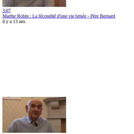
3:07
Marthe Robin : La fécondité d'une vie brisée - Père Bernard
il y a 13 ans