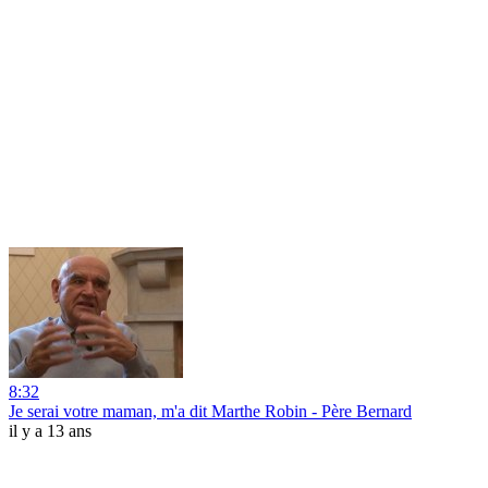
8:32
Je serai votre maman, m'a dit Marthe Robin - Père Bernard
il y a 13 ans