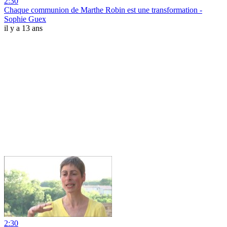
2:30
Chaque communion de Marthe Robin est une transformation -
Sophie Guex
il y a 13 ans
2:30