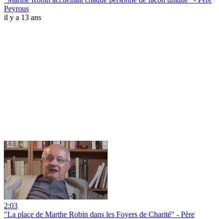
Peyrous
il y a 13 ans
2:03
"La place de Marthe Robin dans les Foyers de Charité" - Père