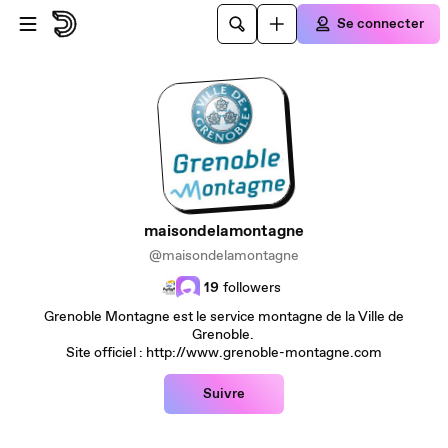
Passer au contenu principal
Se connecter
maisondelamontagne
@maisondelamontagne
19
followers
Grenoble Montagne est le service montagne de la Ville de
Grenoble.
Site officiel : http://www.grenoble-montagne.com
Suivre