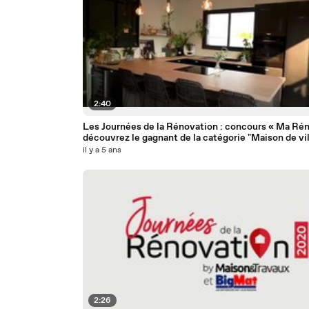
2:40
Les Journées de la Rénovation : concours « Ma Rén
découvrez le gagnant de la catégorie "Maison de vil
il y a 5 ans
2:26