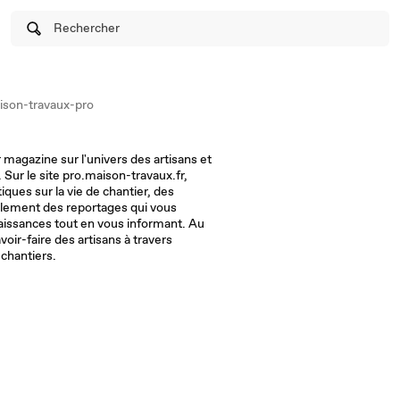
Rechercher
son-travaux-pro
magazine sur l'univers des artisans et
Sur le site pro.maison-travaux.fr,
iques sur la vie de chantier, des
alement des reportages qui vous
aissances tout en vous informant. Au
avoir-faire des artisans à travers
 chantiers.