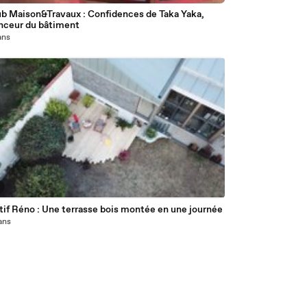
ub Maison&Travaux : Confidences de Taka Yaka,
enceur du bâtiment
 ans
if Réno : Une terrasse bois montée en une journée
 ans