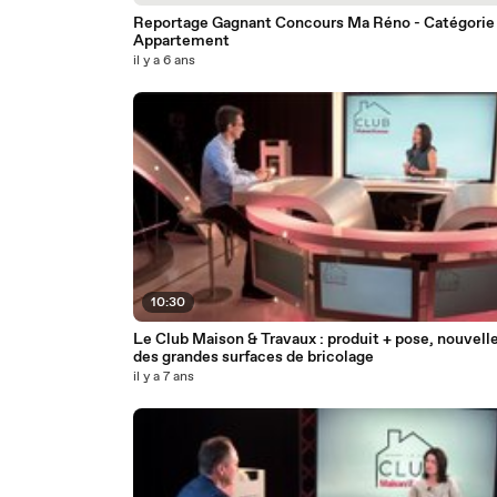
Reportage Gagnant Concours Ma Réno - Catégorie
Appartement
il y a 6 ans
10:30
Le Club Maison & Travaux : produit + pose, nouvelle
des grandes surfaces de bricolage
il y a 7 ans