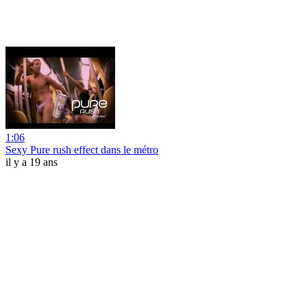
1:06
Sexy Pure rush effect dans le métro
il y a 19 ans