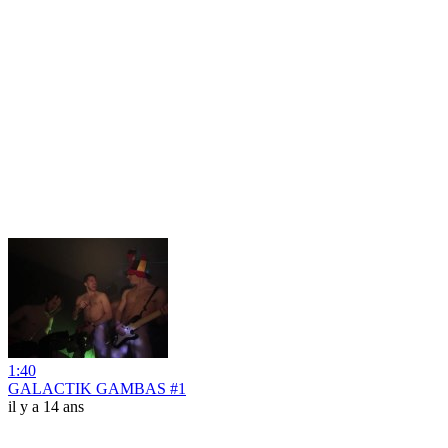
1:40
GALACTIK GAMBAS #1
il y a 14 ans