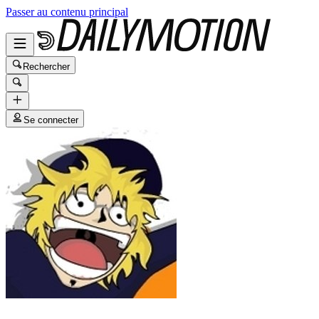
Passer au contenu principal
Rechercher
Se connecter