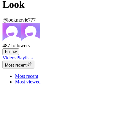
Look
@lookmovie777
487
followers
Follow
Videos
Playlists
Most recent
Most recent
Most viewed