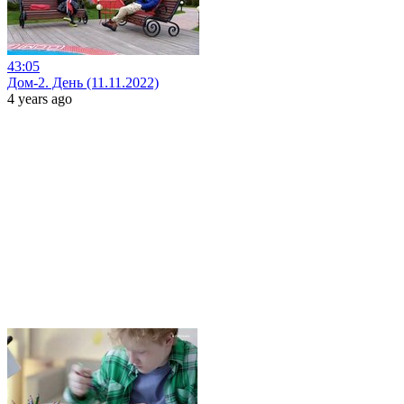
43:05
Дом-2. День (11.11.2022)
4 years ago