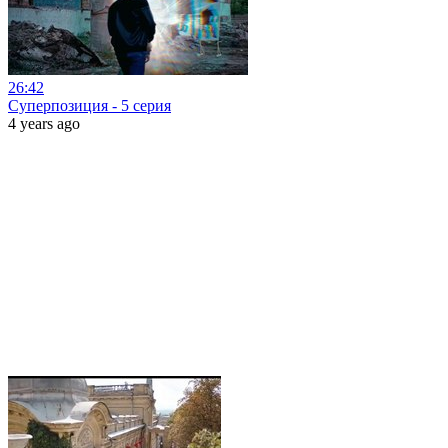
26:42
Суперпозиция - 5 серия
4 years ago