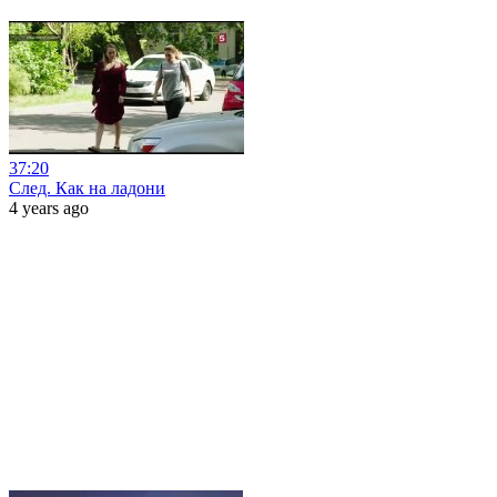
37:20
След. Как на ладони
4 years ago