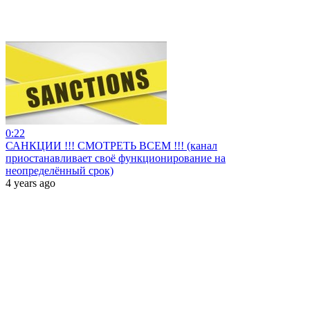
0:22
САНКЦИИ !!! СМОТРЕТЬ ВСЕМ !!! (канал
приостанавливает своё функционирование на
неопределённый срок)
4 years ago