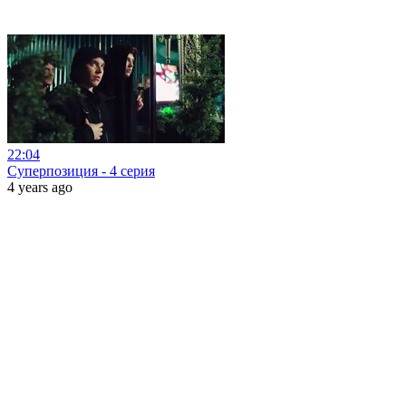
22:04
Суперпозиция - 4 серия
4 years ago