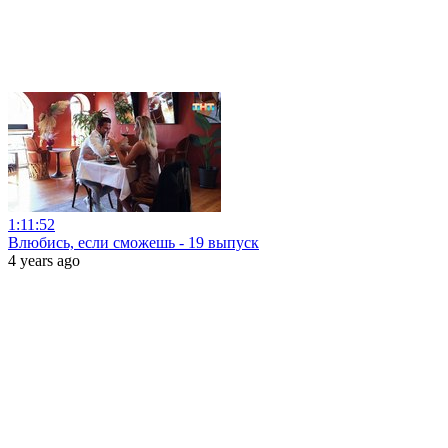
1:11:52
Влюбись, если сможешь - 19 выпуск
4 years ago