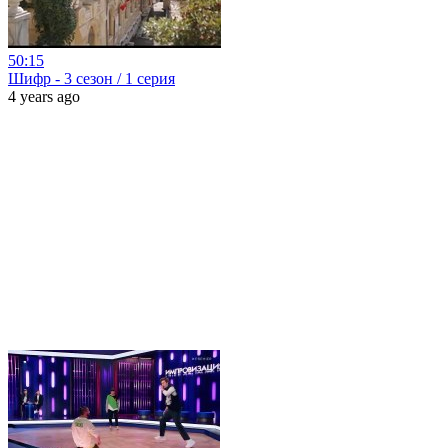
50:15
Шифр - 3 сезон / 1 серия
4 years ago