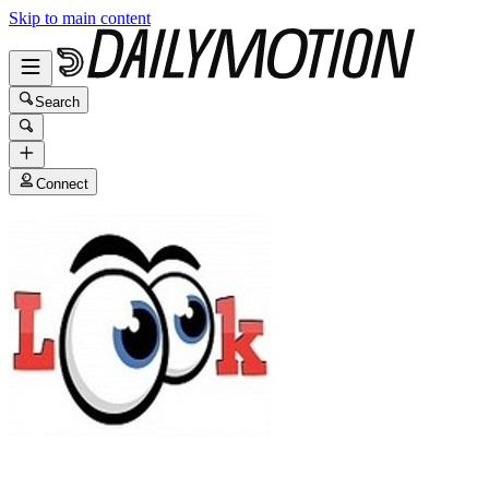
Skip to main content
Search
Connect