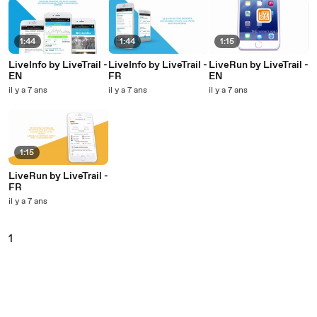
1:44
1:44
1:15
LiveInfo by LiveTrail -
LiveInfo by LiveTrail -
LiveRun by LiveTrail -
EN
FR
EN
il y a 7 ans
il y a 7 ans
il y a 7 ans
1:15
LiveRun by LiveTrail -
FR
il y a 7 ans
1