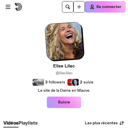
Passer au contenu principal
Se connecter
Elise Lilac
@lilaclilac
3
followers
2
suivis
Le site de la Dame en Mauve.
Suivre
Les plus récentes
Vidéos
Playlists