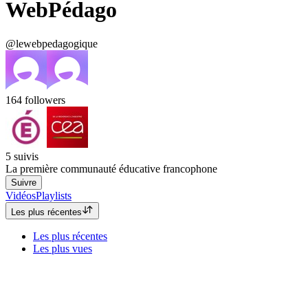
WebPédago
@lewebpedagogique
164
followers
5
suivis
La première communauté éducative francophone
Suivre
Vidéos
Playlists
Les plus récentes
Les plus récentes
Les plus vues