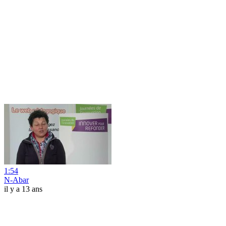
1:54
N-Abar
il y a 13 ans