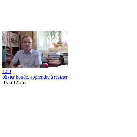
1:50
olivier houde, apprendre à résister
il y a 12 ans