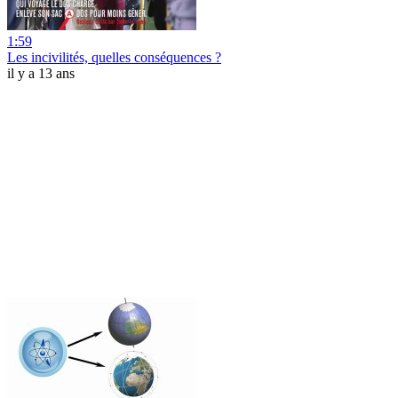
1:59
Les incivilités, quelles conséquences ?
il y a 13 ans