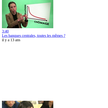
3:40
Les banques centrales, toutes les mêmes ?
il y a 13 ans