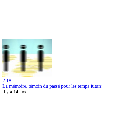
2:18
La mémoire, témoin du passé pour les temps futurs
il y a 14 ans