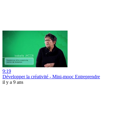
9:19
Développer la créativité - Mini-mooc Entreprendre
il y a 9 ans