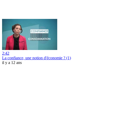
2:42
La confiance, une notion d'économie ? (1)
il y a 12 ans