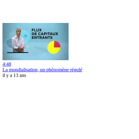
4:48
La mondialisation, un phénomène régulé
il y a 13 ans