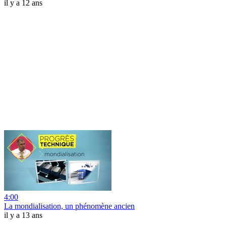
il y a 12 ans
4:00
La mondialisation, un phénomène ancien
il y a 13 ans