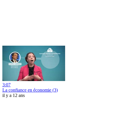
3:07
La confiance en économie (3)
il y a 12 ans