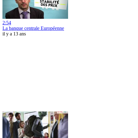
2:54
La banque centrale Européenne
il y a 13 ans