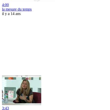
4:00
la mesure du temps
il y a 14 ans
3:43