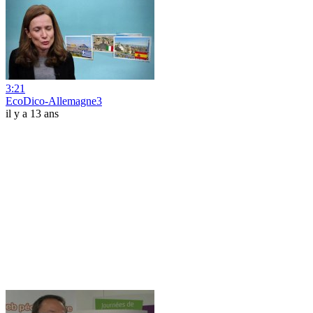
3:21
EcoDico-Allemagne3
il y a 13 ans