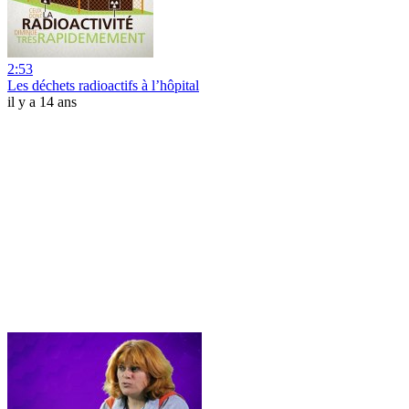
2:53
Les déchets radioactifs à l’hôpital
il y a 14 ans