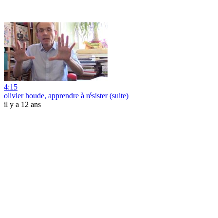
4:15
olivier houde, apprendre à résister (suite)
il y a 12 ans