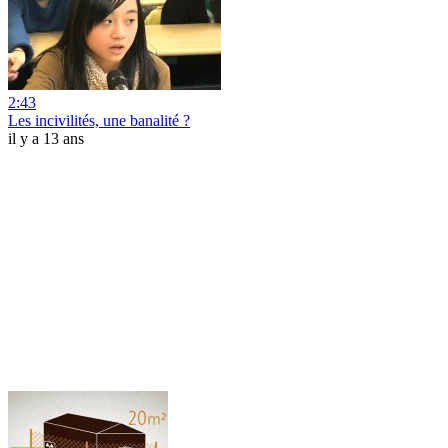
2:43
Les incivilités, une banalité ?
il y a 13 ans