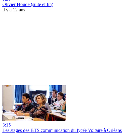
Olivier Houde (suite et fin)
il y a 12 ans
3:15
Les stages des BTS communication du lycée Voltaire à Orléans