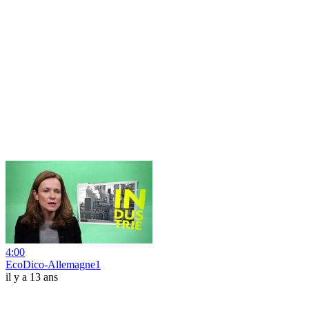
4:00
EcoDico-Allemagne1
il y a 13 ans