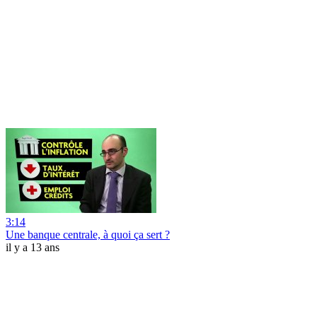
3:14
Une banque centrale, à quoi ça sert ?
il y a 13 ans