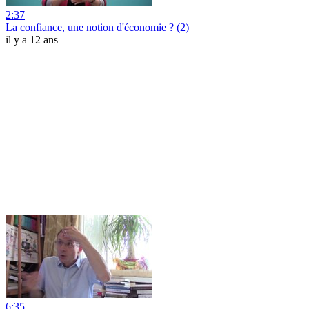
2:37
La confiance, une notion d'économie ? (2)
il y a 12 ans
6:35