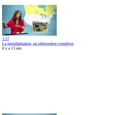
3:57
La mondialisation, un phénomène complexe
il y a 13 ans