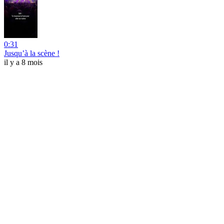
0:31
Jusqu’à la scène !
il y a 8 mois