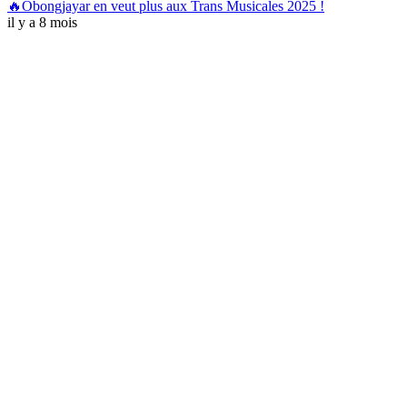
🔥Obongjayar en veut plus aux Trans Musicales 2025 !
il y a 8 mois