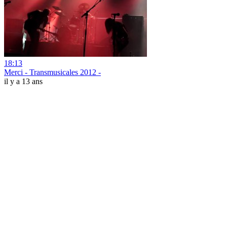
18:13
Merci - Transmusicales 2012 -
il y a 13 ans