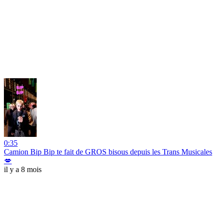
0:35
Camion Bip Bip te fait de GROS bisous depuis les Trans Musicales
💋
il y a 8 mois