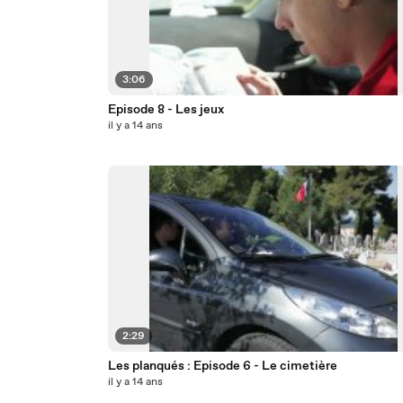
3:06
Episode 8 - Les jeux
il y a 14 ans
2:29
Les planqués : Episode 6 - Le cimetière
il y a 14 ans